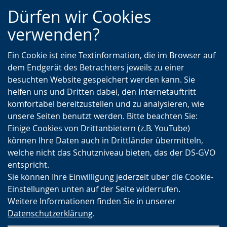
Zur
Zur
Zum
Dürfen wir Cookies
Hauptnavigation
Seitennavigation
Inhalt
verwenden?
Ein Cookie ist eine Textinformation, die im Browser auf
dem Endgerät des Betrachters jeweils zu einer
besuchten Website gespeichert werden kann. Sie
helfen uns und Dritten dabei, den Internetauftritt
komfortabel bereitzustellen und zu analysieren, wie
unsere Seiten benutzt werden. Bitte beachten Sie:
Einige Cookies von Drittanbietern (z.B. YouTube)
können Ihre Daten auch in Drittländer übermitteln,
welche nicht das Schutzniveau bieten, das der DS-GVO
entspricht.
Sie können Ihre Einwilligung jederzeit über die Cookie-
Einstellungen unten auf der Seite widerrufen.
Weitere Informationen finden Sie in unserer
Datenschutzerklärung
.