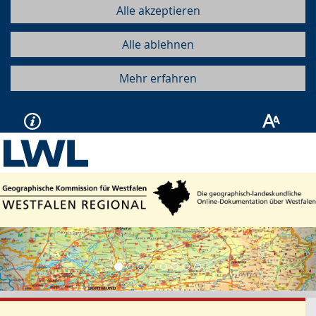
Alle akzeptieren
Alle ablehnen
Mehr erfahren
Vorherige
Näc