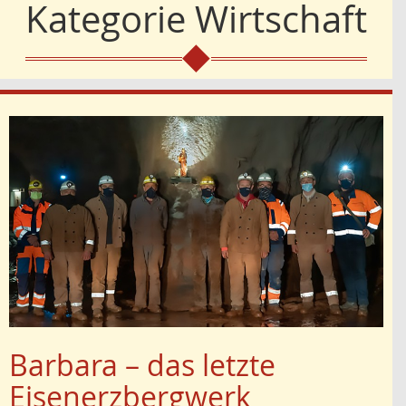
Kategorie
Wirtschaft
Barbara – das letzte
Eisenerzbergwerk