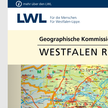
mehr über den LWL
Vorherige