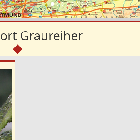
ort
Graureiher