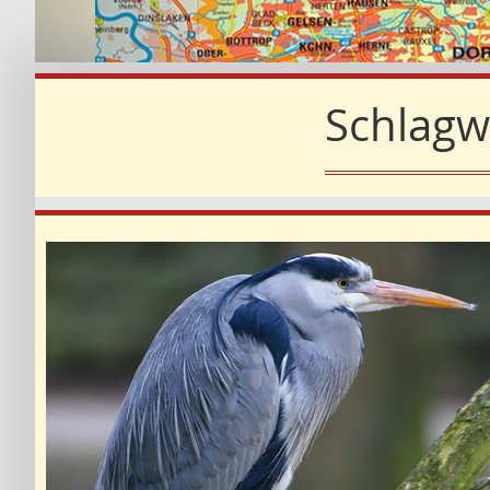
Schlagw