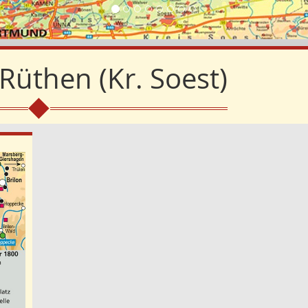
Rüthen (Kr. Soest)