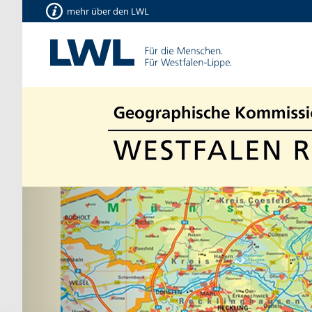
mehr über den LWL
Vorherige