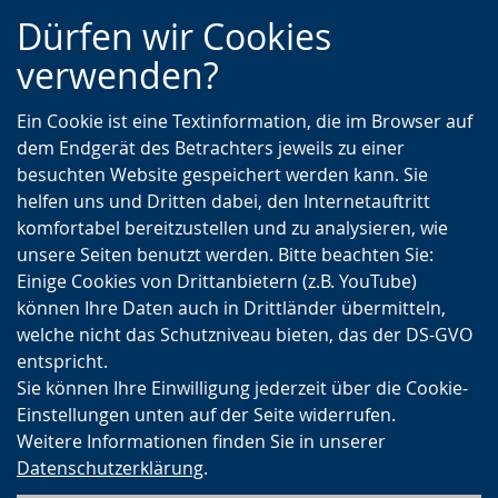
Zur
Zur
Zum
Dürfen wir Cookies
Hauptnavigation
Seitennavigation
Inhalt
verwenden?
Ein Cookie ist eine Textinformation, die im Browser auf
dem Endgerät des Betrachters jeweils zu einer
besuchten Website gespeichert werden kann. Sie
helfen uns und Dritten dabei, den Internetauftritt
komfortabel bereitzustellen und zu analysieren, wie
unsere Seiten benutzt werden. Bitte beachten Sie:
Einige Cookies von Drittanbietern (z.B. YouTube)
können Ihre Daten auch in Drittländer übermitteln,
welche nicht das Schutzniveau bieten, das der DS-GVO
entspricht.
Sie können Ihre Einwilligung jederzeit über die Cookie-
Einstellungen unten auf der Seite widerrufen.
Weitere Informationen finden Sie in unserer
Datenschutzerklärung
.