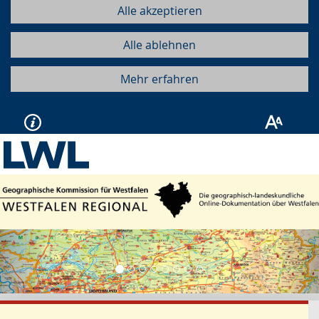
Alle akzeptieren
Alle ablehnen
Mehr erfahren
Vorherige
Näc