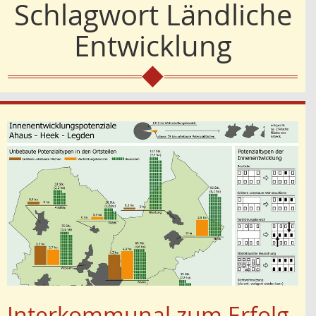
Schlagwort
Ländliche
Entwicklung
Interkommunal zum Erfolg