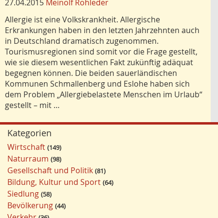
27.04.2015
Meinolf Rohleder
Allergie ist eine Volkskrankheit. Allergische
Erkrankungen haben in den letzten Jahrzehnten auch
in Deutschland dramatisch zugenommen.
Tourismusregionen sind somit vor die Frage gestellt,
wie sie diesem wesentlichen Fakt zukünftig adäquat
begegnen können. Die beiden sauerländischen
Kommunen Schmallenberg und Eslohe haben sich
dem Problem „Allergiebelastete Menschen im Urlaub“
gestellt – mit …
Kategorien
Wirtschaft
149
Naturraum
98
Gesellschaft und Politik
81
Bildung, Kultur und Sport
64
Siedlung
58
Bevölkerung
44
Verkehr
36