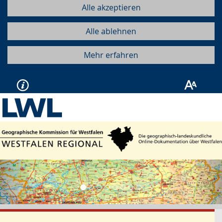
Alle akzeptieren
Alle ablehnen
Mehr erfahren
Vorherige
Näc