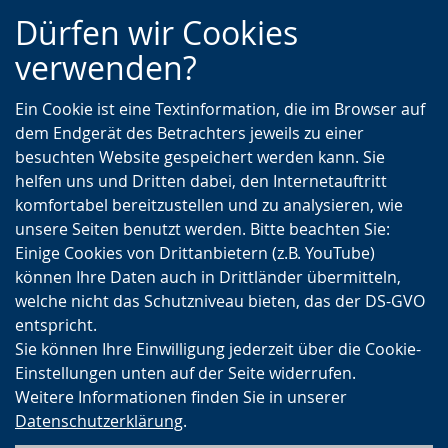
Zur
Zur
Zum
Dürfen wir Cookies
Hauptnavigation
Seitennavigation
Inhalt
verwenden?
Ein Cookie ist eine Textinformation, die im Browser auf
dem Endgerät des Betrachters jeweils zu einer
besuchten Website gespeichert werden kann. Sie
helfen uns und Dritten dabei, den Internetauftritt
komfortabel bereitzustellen und zu analysieren, wie
unsere Seiten benutzt werden. Bitte beachten Sie:
Einige Cookies von Drittanbietern (z.B. YouTube)
können Ihre Daten auch in Drittländer übermitteln,
welche nicht das Schutzniveau bieten, das der DS-GVO
entspricht.
Sie können Ihre Einwilligung jederzeit über die Cookie-
Einstellungen unten auf der Seite widerrufen.
Weitere Informationen finden Sie in unserer
Datenschutzerklärung
.