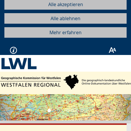
Alle akzeptieren
Alle ablehnen
Mehr erfahren
Vorherige
Näc