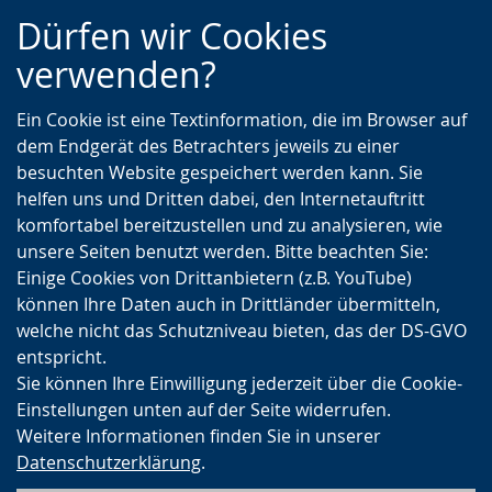
Zur
Zur
Zum
Dürfen wir Cookies
Hauptnavigation
Seitennavigation
Inhalt
verwenden?
Ein Cookie ist eine Textinformation, die im Browser auf
dem Endgerät des Betrachters jeweils zu einer
besuchten Website gespeichert werden kann. Sie
helfen uns und Dritten dabei, den Internetauftritt
komfortabel bereitzustellen und zu analysieren, wie
unsere Seiten benutzt werden. Bitte beachten Sie:
Einige Cookies von Drittanbietern (z.B. YouTube)
können Ihre Daten auch in Drittländer übermitteln,
welche nicht das Schutzniveau bieten, das der DS-GVO
entspricht.
Sie können Ihre Einwilligung jederzeit über die Cookie-
Einstellungen unten auf der Seite widerrufen.
Weitere Informationen finden Sie in unserer
Datenschutzerklärung
.