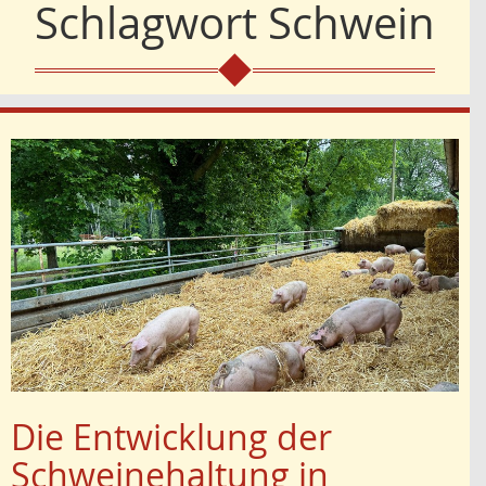
Schlagwort
Schwein
Die Entwicklung der
Schweinehaltung in