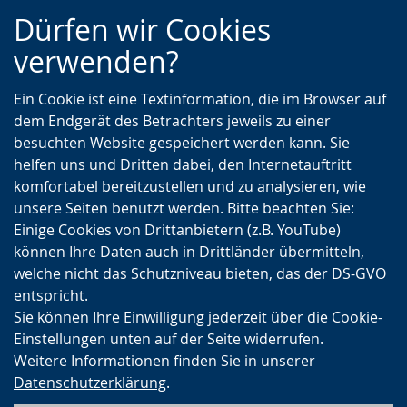
Zur
Zur
Zum
Dürfen wir Cookies
Hauptnavigation
Seitennavigation
Inhalt
verwenden?
Ein Cookie ist eine Textinformation, die im Browser auf
dem Endgerät des Betrachters jeweils zu einer
besuchten Website gespeichert werden kann. Sie
helfen uns und Dritten dabei, den Internetauftritt
komfortabel bereitzustellen und zu analysieren, wie
unsere Seiten benutzt werden. Bitte beachten Sie:
Einige Cookies von Drittanbietern (z.B. YouTube)
können Ihre Daten auch in Drittländer übermitteln,
welche nicht das Schutzniveau bieten, das der DS-GVO
entspricht.
Sie können Ihre Einwilligung jederzeit über die Cookie-
Einstellungen unten auf der Seite widerrufen.
Weitere Informationen finden Sie in unserer
Datenschutzerklärung
.