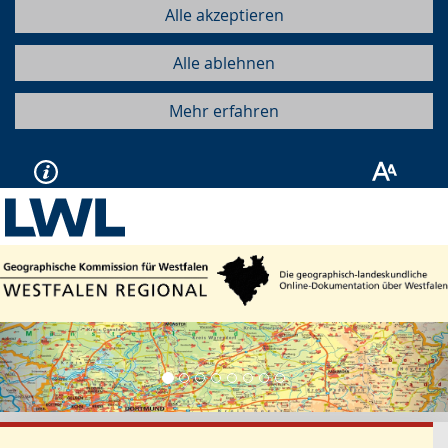
Alle akzeptieren
Alle ablehnen
Mehr erfahren
Vorherige
Näc