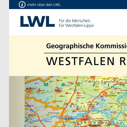
mehr über den LWL
Vorherige