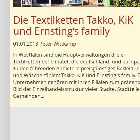
Die Textilketten Takko, KiK
und Ernsting‘s family
01.01.2013
Peter Wittkampf
In Westfalen sind die Hauptverwaltungen dreier
Textilketten beheimatet, die deutschland- und europa
zu den führenden Anbietern preisgünstiger Bekleidu
und Wäsche zählen: Takko, KiK und Ernsting's family. 
Unternehmen gehören mit ihren Filialen zum prägen
Bild der Einzelhandelsstruktur vieler Städte, Stadtteil
Gemeinden...