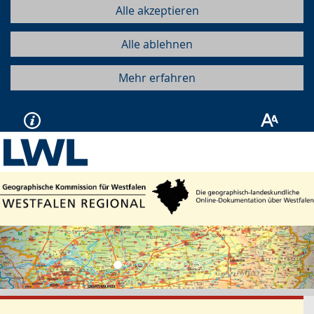
Alle akzeptieren
Alle ablehnen
Mehr erfahren
Vorherige
Näc