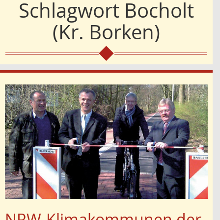
Schlagwort
Bocholt
(Kr. Borken)
NRW-Klimakommunen der