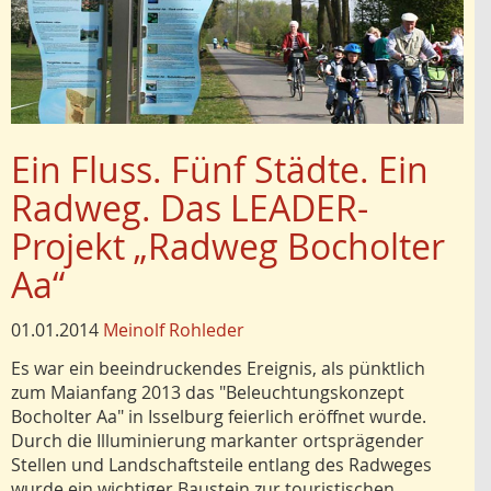
Ein Fluss. Fünf Städte. Ein
Radweg. Das LEADER-
Projekt „Radweg Bocholter
Aa“
01.01.2014
Meinolf Rohleder
Es war ein beeindruckendes Ereignis, als pünktlich
zum Maianfang 2013 das "Beleuchtungskonzept
Bocholter Aa" in Isselburg feierlich eröffnet wurde.
Durch die Illuminierung markanter ortsprägender
Stellen und Landschaftsteile entlang des Radweges
wurde ein wichtiger Baustein zur touristischen