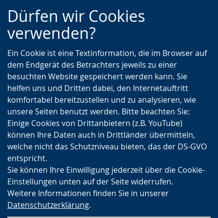
Zur
Zur
Zum
Dürfen wir Cookies
Hauptnavigation
Seitennavigation
Inhalt
verwenden?
Ein Cookie ist eine Textinformation, die im Browser auf
dem Endgerät des Betrachters jeweils zu einer
besuchten Website gespeichert werden kann. Sie
helfen uns und Dritten dabei, den Internetauftritt
komfortabel bereitzustellen und zu analysieren, wie
unsere Seiten benutzt werden. Bitte beachten Sie:
Einige Cookies von Drittanbietern (z.B. YouTube)
können Ihre Daten auch in Drittländer übermitteln,
welche nicht das Schutzniveau bieten, das der DS-GVO
entspricht.
Sie können Ihre Einwilligung jederzeit über die Cookie-
Einstellungen unten auf der Seite widerrufen.
Weitere Informationen finden Sie in unserer
Datenschutzerklärung
.