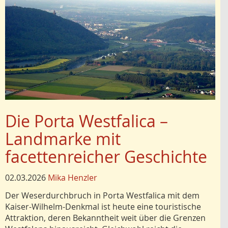
Die Porta Westfalica –
Landmarke mit
facettenreicher Geschichte
02.03.2026
Mika Henzler
Der Weserdurchbruch in Porta Westfalica mit dem
Kaiser-Wilhelm-Denkmal ist heute eine touristische
Attrak­tion, deren Bekanntheit weit über die Grenzen