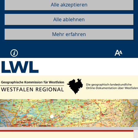
Alle akzeptieren
Alle ablehnen
Mehr erfahren
Vorherige
Näc