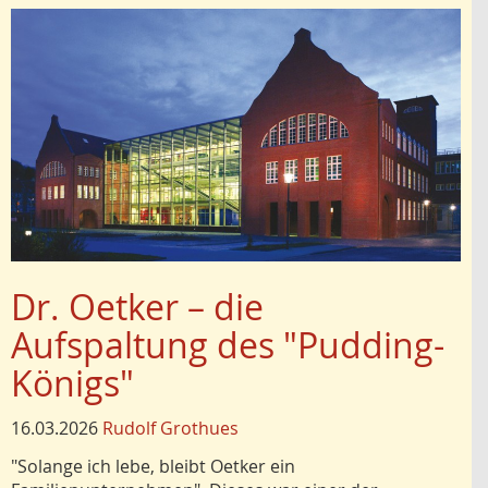
Dr. Oetker – die
Aufspaltung des "Pudding-
Königs"
16.03.2026
Rudolf Grothues
"Solange ich lebe, bleibt Oetker ein