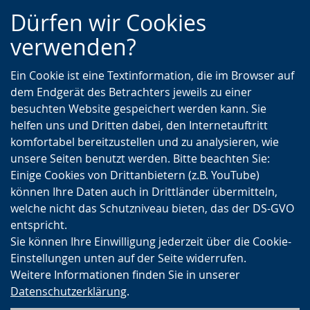
Zur
Zur
Zum
Dürfen wir Cookies
Hauptnavigation
Seitennavigation
Inhalt
verwenden?
Ein Cookie ist eine Textinformation, die im Browser auf
dem Endgerät des Betrachters jeweils zu einer
besuchten Website gespeichert werden kann. Sie
helfen uns und Dritten dabei, den Internetauftritt
komfortabel bereitzustellen und zu analysieren, wie
unsere Seiten benutzt werden. Bitte beachten Sie:
Einige Cookies von Drittanbietern (z.B. YouTube)
können Ihre Daten auch in Drittländer übermitteln,
welche nicht das Schutzniveau bieten, das der DS-GVO
entspricht.
Sie können Ihre Einwilligung jederzeit über die Cookie-
Einstellungen unten auf der Seite widerrufen.
Weitere Informationen finden Sie in unserer
Datenschutzerklärung
.