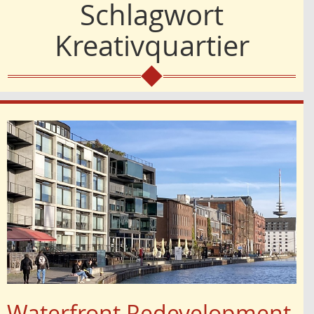
Schlagwort
Kreativquartier
Waterfront Redevelopment