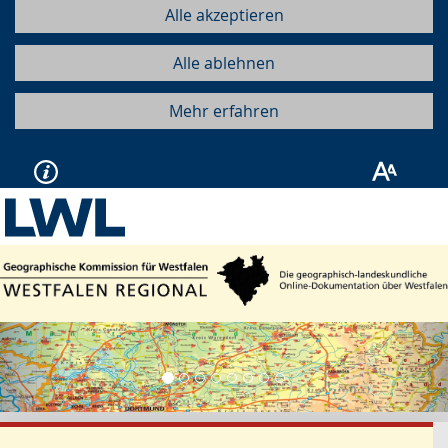
Alle akzeptieren
Alle ablehnen
Mehr erfahren
Vorherige
Näc