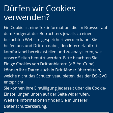
Zur
Zur
Zum
Dürfen wir Cookies
Hauptnavigation
Seitennavigation
Inhalt
verwenden?
Ein Cookie ist eine Textinformation, die im Browser auf
dem Endgerät des Betrachters jeweils zu einer
besuchten Website gespeichert werden kann. Sie
helfen uns und Dritten dabei, den Internetauftritt
komfortabel bereitzustellen und zu analysieren, wie
unsere Seiten benutzt werden. Bitte beachten Sie:
Einige Cookies von Drittanbietern (z.B. YouTube)
können Ihre Daten auch in Drittländer übermitteln,
welche nicht das Schutzniveau bieten, das der DS-GVO
entspricht.
Sie können Ihre Einwilligung jederzeit über die Cookie-
Einstellungen unten auf der Seite widerrufen.
Weitere Informationen finden Sie in unserer
Datenschutzerklärung
.