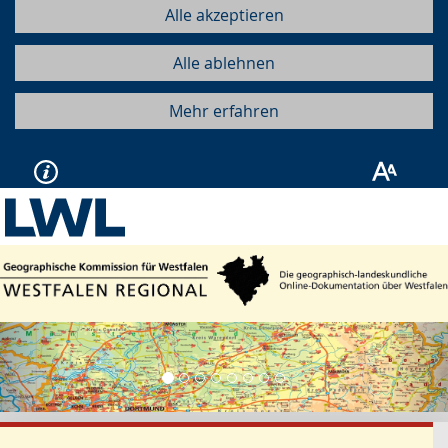
Alle akzeptieren
Alle ablehnen
Mehr erfahren
Vorherige
Näc