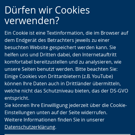
Zur
Zur
Zum
Dürfen wir Cookies
Hauptnavigation
Seitennavigation
Inhalt
verwenden?
Ein Cookie ist eine Textinformation, die im Browser auf
dem Endgerät des Betrachters jeweils zu einer
besuchten Website gespeichert werden kann. Sie
helfen uns und Dritten dabei, den Internetauftritt
komfortabel bereitzustellen und zu analysieren, wie
unsere Seiten benutzt werden. Bitte beachten Sie:
Einige Cookies von Drittanbietern (z.B. YouTube)
können Ihre Daten auch in Drittländer übermitteln,
welche nicht das Schutzniveau bieten, das der DS-GVO
entspricht.
Sie können Ihre Einwilligung jederzeit über die Cookie-
Einstellungen unten auf der Seite widerrufen.
Weitere Informationen finden Sie in unserer
Datenschutzerklärung
.