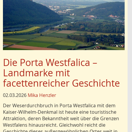
Die Porta Westfalica –
Landmarke mit
facettenreicher Geschichte
02.03.2026
Mika Henzler
Der Weserdurchbruch in Porta Westfalica mit dem
Kaiser-Wilhelm-Denkmal ist heute eine touristische
Attrak­tion, deren Bekanntheit weit über die Grenzen
Westfalens hinausreicht. Gleichwohl reicht die
Geschichte dieses außergewöhnlichen Ortes weit in