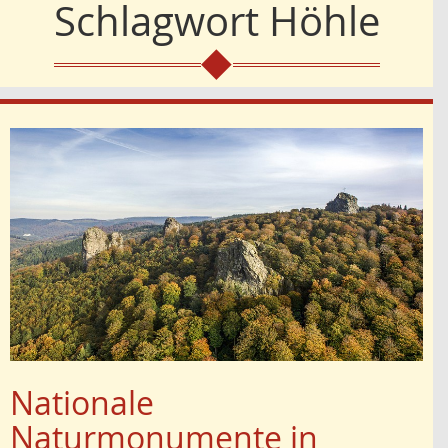
Schlagwort
Höhle
Nationale
Naturmonumente in