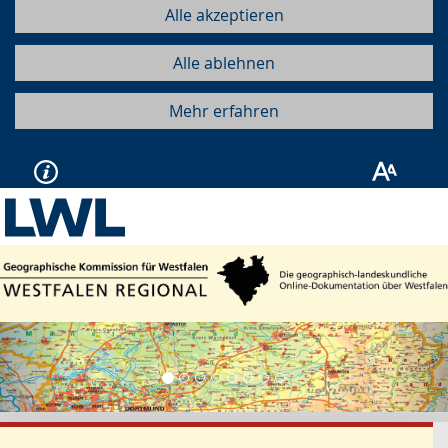
Alle akzeptieren
Alle ablehnen
Mehr erfahren
Vorherige
Näc