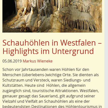
Schauhöhlen in Westfalen –
Highlights im Untergrund
05.06.2019
Markus Wieneke
Schon vor Jahrtausenden waren Höhlen für den
Menschen (überlebens-)wichtige Orte. Sie dienten als
Schutzraum und Versteck, waren Siedlungs- und
Kultstätten. Heute sind Höhlen, die allgemein
zugänglich sind, touristische Attraktionen. Westfalen,
genauer gesagt das Sauerland, gilt aufgrund seiner
Vielzahl und Vielfalt an Schauhöhlen als eine der
bedeutendsten Destinationen des Höhlentourismus in