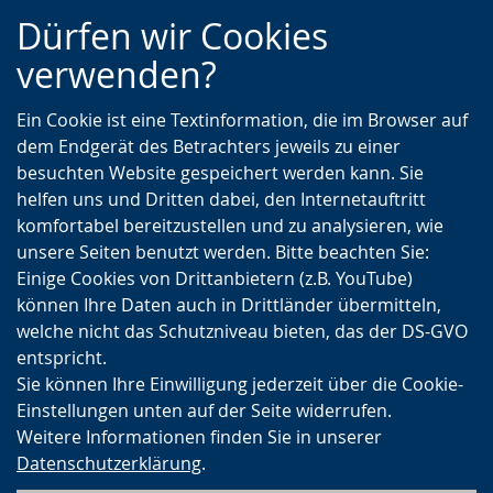
Zur
Zur
Zum
Dürfen wir Cookies
Hauptnavigation
Seitennavigation
Inhalt
verwenden?
Ein Cookie ist eine Textinformation, die im Browser auf
dem Endgerät des Betrachters jeweils zu einer
besuchten Website gespeichert werden kann. Sie
helfen uns und Dritten dabei, den Internetauftritt
komfortabel bereitzustellen und zu analysieren, wie
unsere Seiten benutzt werden. Bitte beachten Sie:
Einige Cookies von Drittanbietern (z.B. YouTube)
können Ihre Daten auch in Drittländer übermitteln,
welche nicht das Schutzniveau bieten, das der DS-GVO
entspricht.
Sie können Ihre Einwilligung jederzeit über die Cookie-
Einstellungen unten auf der Seite widerrufen.
Weitere Informationen finden Sie in unserer
Datenschutzerklärung
.