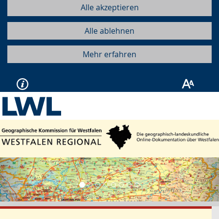
Alle akzeptieren
Alle ablehnen
Mehr erfahren
Vorherige
Näc