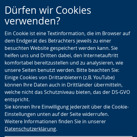
Zur
Zur
Zum
Dürfen wir Cookies
Hauptnavigation
Seitennavigation
Inhalt
verwenden?
Ein Cookie ist eine Textinformation, die im Browser auf
dem Endgerät des Betrachters jeweils zu einer
besuchten Website gespeichert werden kann. Sie
helfen uns und Dritten dabei, den Internetauftritt
komfortabel bereitzustellen und zu analysieren, wie
unsere Seiten benutzt werden. Bitte beachten Sie:
Einige Cookies von Drittanbietern (z.B. YouTube)
können Ihre Daten auch in Drittländer übermitteln,
welche nicht das Schutzniveau bieten, das der DS-GVO
entspricht.
Sie können Ihre Einwilligung jederzeit über die Cookie-
Einstellungen unten auf der Seite widerrufen.
Weitere Informationen finden Sie in unserer
Datenschutzerklärung
.