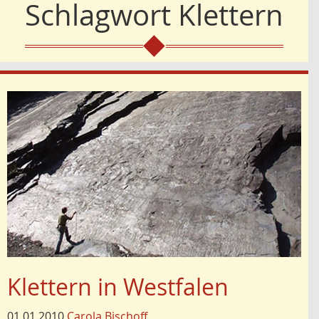
Schlagwort
Klettern
Klettern in Westfalen
01.01.2010
Carola Bischoff