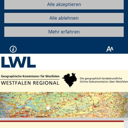
Alle akzeptieren
Alle ablehnen
Mehr erfahren
Vorherige
Näc