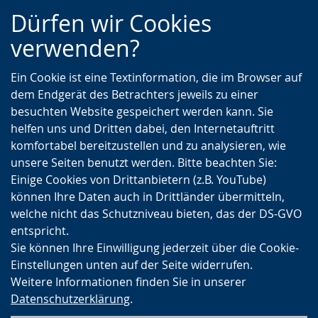
Zur
Zur
Zum
Dürfen wir Cookies
Hauptnavigation
Seitennavigation
Inhalt
verwenden?
Ein Cookie ist eine Textinformation, die im Browser auf
dem Endgerät des Betrachters jeweils zu einer
besuchten Website gespeichert werden kann. Sie
helfen uns und Dritten dabei, den Internetauftritt
komfortabel bereitzustellen und zu analysieren, wie
unsere Seiten benutzt werden. Bitte beachten Sie:
Einige Cookies von Drittanbietern (z.B. YouTube)
können Ihre Daten auch in Drittländer übermitteln,
welche nicht das Schutzniveau bieten, das der DS-GVO
entspricht.
Sie können Ihre Einwilligung jederzeit über die Cookie-
Einstellungen unten auf der Seite widerrufen.
Weitere Informationen finden Sie in unserer
Datenschutzerklärung
.