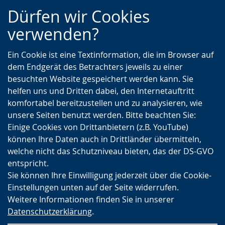
Zur
Zur
Zum
Dürfen wir Cookies
Hauptnavigation
Seitennavigation
Inhalt
verwenden?
Ein Cookie ist eine Textinformation, die im Browser auf
dem Endgerät des Betrachters jeweils zu einer
besuchten Website gespeichert werden kann. Sie
helfen uns und Dritten dabei, den Internetauftritt
komfortabel bereitzustellen und zu analysieren, wie
unsere Seiten benutzt werden. Bitte beachten Sie:
Einige Cookies von Drittanbietern (z.B. YouTube)
können Ihre Daten auch in Drittländer übermitteln,
welche nicht das Schutzniveau bieten, das der DS-GVO
entspricht.
Sie können Ihre Einwilligung jederzeit über die Cookie-
Einstellungen unten auf der Seite widerrufen.
Weitere Informationen finden Sie in unserer
Datenschutzerklärung
.