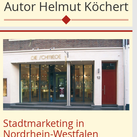
Autor
Helmut Köchert
Stadtmarketing in
Nordrhein-Westfalen