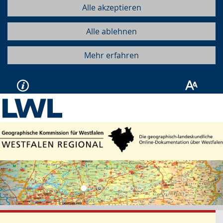
Alle akzeptieren
Alle ablehnen
Mehr erfahren
Vorherige
Näc