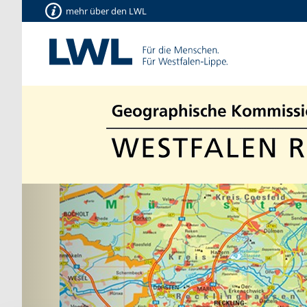
mehr über den LWL
Vorherige