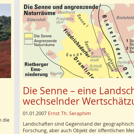
Die Senne – eine Landsc
wechselnder Wertschätz
01.01.2007
Ernst Th. Seraphim
h die
Landschaften sind Gegenstand der geographisc
Forschung, aber auch Objekt der öffentlichen Me