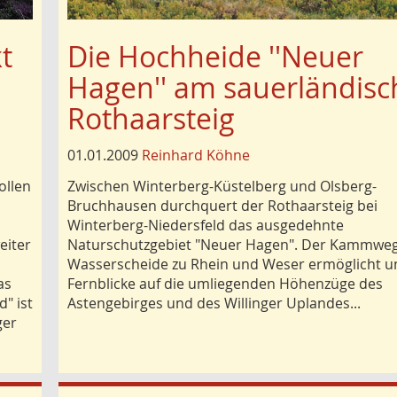
t
Die Hochheide ''Neuer
Hagen'' am sauerländis
Rothaarsteig
01.01.2009
Reinhard Köhne
ollen
Zwischen Winterberg-Küstelberg und Olsberg-
Bruchhausen durchquert der Rothaarsteig bei
Winterberg-Niedersfeld das ausgedehnte
eiter
Naturschutzgebiet "Neuer Hagen". Der Kammweg
Wasserscheide zu Rhein und Weser ermöglicht u
as
Fernblicke auf die umliegenden Höhenzüge des
" ist
Astengebirges und des Willinger Uplandes...
ger