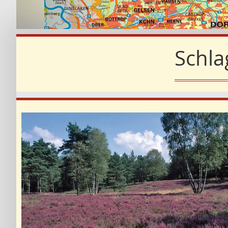
Schla