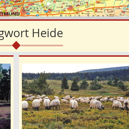
gwort
Heide