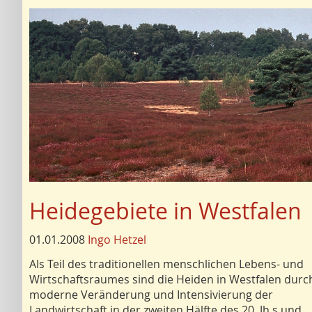
Heidegebiete in Westfalen
01.01.2008
Ingo Hetzel
Als Teil des traditionellen menschlichen Lebens- und
Wirtschaftsraumes sind die Heiden in Westfalen durc
moderne Veränderung und Intensivierung der
Landwirtschaft in der zweiten Hälfte des 20. Jh.s und