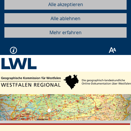
Alle akzeptieren
Alle ablehnen
Mehr erfahren
Vorherige
Näc