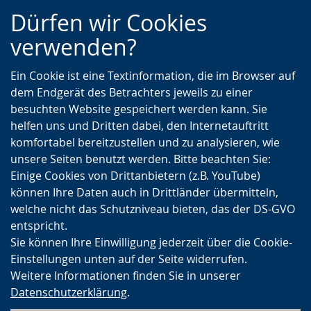
Zur
Zur
Zum
Dürfen wir Cookies
Hauptnavigation
Seitennavigation
Inhalt
verwenden?
Ein Cookie ist eine Textinformation, die im Browser auf
dem Endgerät des Betrachters jeweils zu einer
besuchten Website gespeichert werden kann. Sie
helfen uns und Dritten dabei, den Internetauftritt
komfortabel bereitzustellen und zu analysieren, wie
unsere Seiten benutzt werden. Bitte beachten Sie:
Einige Cookies von Drittanbietern (z.B. YouTube)
können Ihre Daten auch in Drittländer übermitteln,
welche nicht das Schutzniveau bieten, das der DS-GVO
entspricht.
Sie können Ihre Einwilligung jederzeit über die Cookie-
Einstellungen unten auf der Seite widerrufen.
Weitere Informationen finden Sie in unserer
Datenschutzerklärung
.