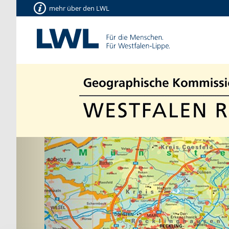
mehr über den LWL
Vorherige