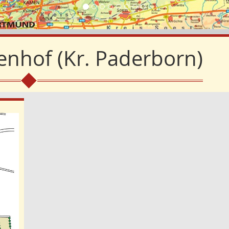
enhof (Kr. Paderborn)