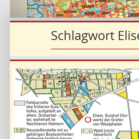
Schlagwort
Elis