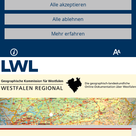
Alle akzeptieren
Alle ablehnen
Mehr erfahren
Vorherige
Näc