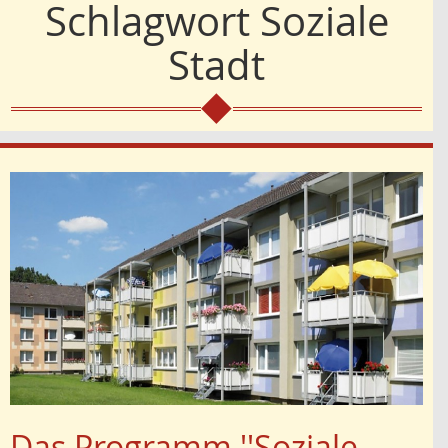
Schlagwort
Soziale
Stadt
Das Programm ''Soziale