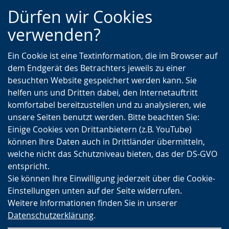
Zur
Zur
Zum
Dürfen wir Cookies
Hauptnavigation
Seitennavigation
Inhalt
verwenden?
Ein Cookie ist eine Textinformation, die im Browser auf
dem Endgerät des Betrachters jeweils zu einer
besuchten Website gespeichert werden kann. Sie
helfen uns und Dritten dabei, den Internetauftritt
komfortabel bereitzustellen und zu analysieren, wie
unsere Seiten benutzt werden. Bitte beachten Sie:
Einige Cookies von Drittanbietern (z.B. YouTube)
können Ihre Daten auch in Drittländer übermitteln,
welche nicht das Schutzniveau bieten, das der DS-GVO
entspricht.
Sie können Ihre Einwilligung jederzeit über die Cookie-
Einstellungen unten auf der Seite widerrufen.
Weitere Informationen finden Sie in unserer
Datenschutzerklärung
.