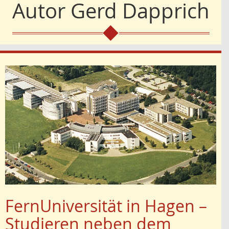
Autor
Gerd Dapprich
FernUniversität in Hagen –
Studieren neben dem