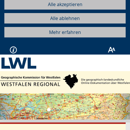
Alle akzeptieren
Alle ablehnen
Mehr erfahren
Vorherige
Näc