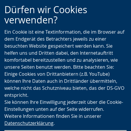
Zur
Zur
Zum
Dürfen wir Cookies
Hauptnavigation
Seitennavigation
Inhalt
verwenden?
Ein Cookie ist eine Textinformation, die im Browser auf
dem Endgerät des Betrachters jeweils zu einer
besuchten Website gespeichert werden kann. Sie
helfen uns und Dritten dabei, den Internetauftritt
komfortabel bereitzustellen und zu analysieren, wie
unsere Seiten benutzt werden. Bitte beachten Sie:
Einige Cookies von Drittanbietern (z.B. YouTube)
können Ihre Daten auch in Drittländer übermitteln,
welche nicht das Schutzniveau bieten, das der DS-GVO
entspricht.
Sie können Ihre Einwilligung jederzeit über die Cookie-
Einstellungen unten auf der Seite widerrufen.
Weitere Informationen finden Sie in unserer
Datenschutzerklärung
.