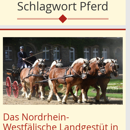
Schlagwort
Pferd
Das Nordrhein-
Westfälische Landgestüt in