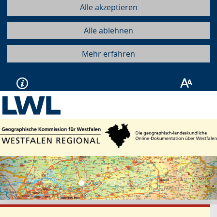
Alle akzeptieren
Alle ablehnen
Mehr erfahren
Vorherige
Näc