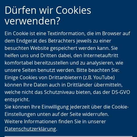
Zur
Zur
Zum
Dürfen wir Cookies
Hauptnavigation
Seitennavigation
Inhalt
verwenden?
Ein Cookie ist eine Textinformation, die im Browser auf
dem Endgerät des Betrachters jeweils zu einer
besuchten Website gespeichert werden kann. Sie
helfen uns und Dritten dabei, den Internetauftritt
komfortabel bereitzustellen und zu analysieren, wie
unsere Seiten benutzt werden. Bitte beachten Sie:
Einige Cookies von Drittanbietern (z.B. YouTube)
können Ihre Daten auch in Drittländer übermitteln,
welche nicht das Schutzniveau bieten, das der DS-GVO
entspricht.
Sie können Ihre Einwilligung jederzeit über die Cookie-
Einstellungen unten auf der Seite widerrufen.
Weitere Informationen finden Sie in unserer
Datenschutzerklärung
.