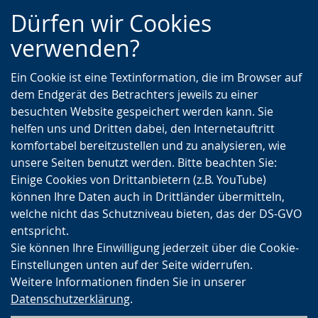
Zur
Zur
Zum
Dürfen wir Cookies
Hauptnavigation
Seitennavigation
Inhalt
verwenden?
Ein Cookie ist eine Textinformation, die im Browser auf
dem Endgerät des Betrachters jeweils zu einer
besuchten Website gespeichert werden kann. Sie
helfen uns und Dritten dabei, den Internetauftritt
komfortabel bereitzustellen und zu analysieren, wie
unsere Seiten benutzt werden. Bitte beachten Sie:
Einige Cookies von Drittanbietern (z.B. YouTube)
können Ihre Daten auch in Drittländer übermitteln,
welche nicht das Schutzniveau bieten, das der DS-GVO
entspricht.
Sie können Ihre Einwilligung jederzeit über die Cookie-
Einstellungen unten auf der Seite widerrufen.
Weitere Informationen finden Sie in unserer
Datenschutzerklärung
.