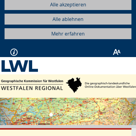
Alle akzeptieren
Alle ablehnen
Mehr erfahren
Vorherige
Näc