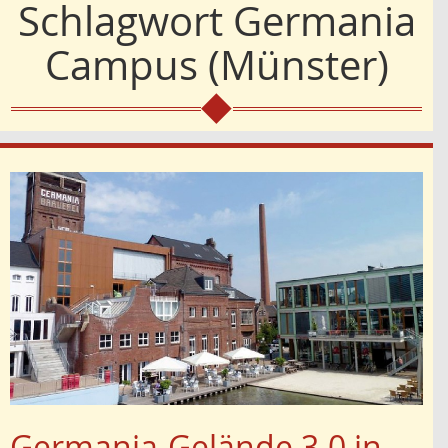
Schlagwort
Germania
Campus (Münster)
Germania-Gelände 3.0 in