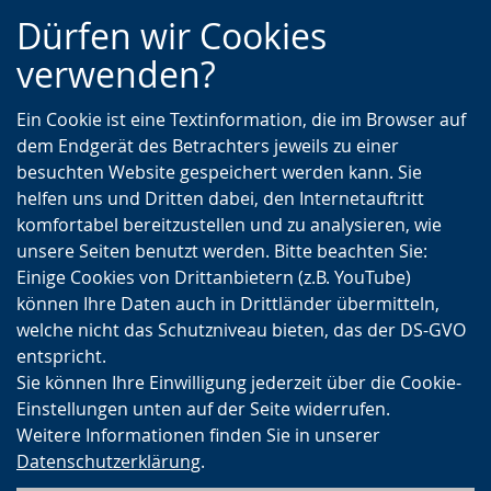
Zur
Zur
Zum
Dürfen wir Cookies
Hauptnavigation
Seitennavigation
Inhalt
verwenden?
Ein Cookie ist eine Textinformation, die im Browser auf
dem Endgerät des Betrachters jeweils zu einer
besuchten Website gespeichert werden kann. Sie
helfen uns und Dritten dabei, den Internetauftritt
komfortabel bereitzustellen und zu analysieren, wie
unsere Seiten benutzt werden. Bitte beachten Sie:
Einige Cookies von Drittanbietern (z.B. YouTube)
können Ihre Daten auch in Drittländer übermitteln,
welche nicht das Schutzniveau bieten, das der DS-GVO
entspricht.
Sie können Ihre Einwilligung jederzeit über die Cookie-
Einstellungen unten auf der Seite widerrufen.
Weitere Informationen finden Sie in unserer
Datenschutzerklärung
.