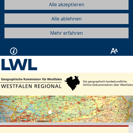
Alle akzeptieren
Alle ablehnen
Mehr erfahren
Vorherige
Näc