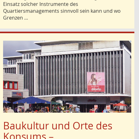
Einsatz solcher Instrumente des
Quartiersmanagements sinnvoll sein kann und wo
Grenzen …
Baukultur und Orte des
Konsums –