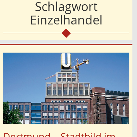
Schlagwort
Einzelhandel
Dortmund – Stadtbild im