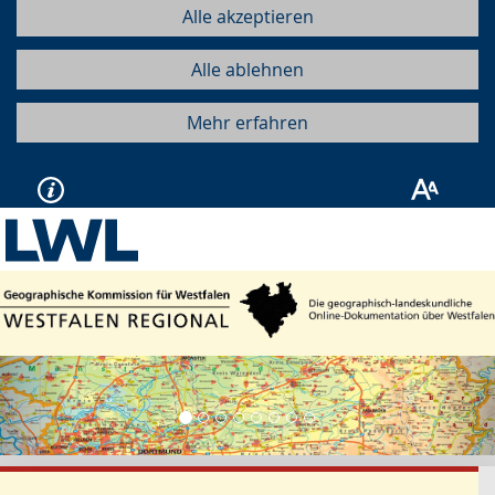
Alle akzeptieren
Alle ablehnen
Mehr erfahren
Vorherige
Näc