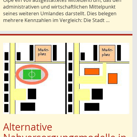
Olpe ein voll ausgestattetes Mittelzentrum, das den
admi­nis­trativen und wirtschaftlichen Mittelpunkt
seines weiteren Umlandes darstellt. Dies belegen
mehrere Kennzahlen im Vergleich: Die Stadt …
Alternative