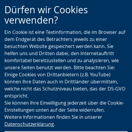
Zur
Zur
Zum
Dürfen wir Cookies
Hauptnavigation
Seitennavigation
Inhalt
verwenden?
Ein Cookie ist eine Textinformation, die im Browser auf
dem Endgerät des Betrachters jeweils zu einer
besuchten Website gespeichert werden kann. Sie
helfen uns und Dritten dabei, den Internetauftritt
komfortabel bereitzustellen und zu analysieren, wie
unsere Seiten benutzt werden. Bitte beachten Sie:
Einige Cookies von Drittanbietern (z.B. YouTube)
können Ihre Daten auch in Drittländer übermitteln,
welche nicht das Schutzniveau bieten, das der DS-GVO
entspricht.
Sie können Ihre Einwilligung jederzeit über die Cookie-
Einstellungen unten auf der Seite widerrufen.
Weitere Informationen finden Sie in unserer
Datenschutzerklärung
.