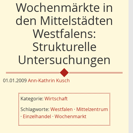
Wochenmärkte in
den Mittelstädten
Westfalens:
Strukturelle
Untersuchungen
01.01.2009
Ann-Kathrin Kusch
Kategorie:
Wirtschaft
Schlagworte:
Westfalen
·
Mittelzentrum
·
Einzelhandel
·
Wochenmarkt