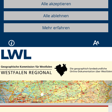
Alle akzeptieren
Alle ablehnen
Mehr erfahren
Vorherige
Näc