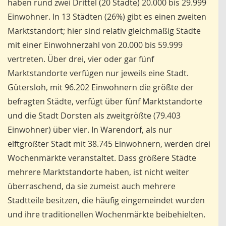
haben rund zwei Drittel (20 Städte) 20.000 bis 29.999
Einwohner. In 13 Städten (26%) gibt es einen zweiten
Marktstandort; hier sind relativ gleichmäßig Städte
mit einer Einwohnerzahl von 20.000 bis 59.999
vertreten. Über drei, vier oder gar fünf
Marktstandorte verfügen nur jeweils eine Stadt.
Gütersloh, mit 96.202 Einwohnern die größte der
befragten Städte, verfügt über fünf Marktstandorte
und die Stadt Dorsten als zweitgrößte (79.403
Einwohner) über vier. In Warendorf, als nur
elftgrößter Stadt mit 38.745 Einwohnern, werden drei
Wochenmärkte veranstaltet. Dass größere Städte
mehrere Marktstandorte haben, ist nicht weiter
überraschend, da sie zumeist auch mehrere
Stadtteile besitzen, die häufig eingemeindet wurden
und ihre traditionellen Wochenmärkte beibehielten.