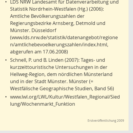
•
LDS NRW Landesamt für Datenverarbeitung und
Statistik Nordrhein-Westfalen (Hg.) (2006):
Amtliche Bevölkerungszahlen der
Regierungsbezirke Arnsberg, Detmold und
Münster. Düsseldorf
(www.lds.nrw.de/statistik/datenangebot/regione
n/amtlichebevoelkerungszahlen/index.html,
abgerufen am 17.06.2008)
•
Schnell, P. und B. Linden (2007): Tages- und
kurzzeittouristische Untersuchungen in der
Hellweg-Region, dem nördlichen Münsterland
und in der Stadt Münster. Münster (=
Westfälische Geographische Studien, Band 56)
•
www.lwl.org/LWL/Kultur/Westfalen_Regional/Sied
lung/Wochenmarkt_Funktion
Erstveröffentlichung 2009