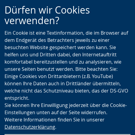
Zur
Zur
Zum
Dürfen wir Cookies
Hauptnavigation
Seitennavigation
Inhalt
verwenden?
Ein Cookie ist eine Textinformation, die im Browser auf
dem Endgerät des Betrachters jeweils zu einer
besuchten Website gespeichert werden kann. Sie
helfen uns und Dritten dabei, den Internetauftritt
komfortabel bereitzustellen und zu analysieren, wie
unsere Seiten benutzt werden. Bitte beachten Sie:
Einige Cookies von Drittanbietern (z.B. YouTube)
können Ihre Daten auch in Drittländer übermitteln,
welche nicht das Schutzniveau bieten, das der DS-GVO
entspricht.
Sie können Ihre Einwilligung jederzeit über die Cookie-
Einstellungen unten auf der Seite widerrufen.
Weitere Informationen finden Sie in unserer
Datenschutzerklärung
.