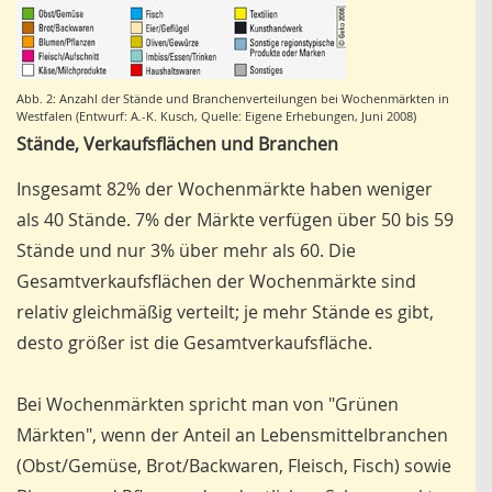
Abb. 2: Anzahl der Stände und Branchenverteilungen bei Wochenmärkten in
Westfalen (Entwurf: A.-K. Kusch, Quelle: Eigene Erhebungen, Juni 2008)
Stände, Verkaufsflächen und Branchen
Insgesamt 82% der Wochenmärkte haben weniger
als 40 Stände. 7% der Märkte verfügen über 50 bis 59
Stände und nur 3% über mehr als 60. Die
Gesamtverkaufsflächen der Wo­chenmärkte sind
relativ gleichmäßig verteilt; je mehr Stände es gibt,
desto größer ist die Gesamtverkaufsfläche.
Bei Wochenmärkten spricht man von "Grünen
Märkten", wenn der Anteil an Lebensmittelbranchen
(Obst/Gemüse, Brot/Backwaren, Fleisch, Fisch) sowie