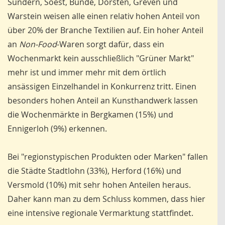
Sundern, Soest, Bünde, Dorsten, Greven und
Warstein weisen alle einen relativ hohen Anteil von
über 20% der Branche Textilien auf. Ein hoher Anteil
an
Non-Food
-Waren sorgt dafür, dass ein
Wochenmarkt kein ausschließlich "Grüner Markt"
mehr ist und immer mehr mit dem örtlich
ansässigen Einzelhandel in Konkurrenz tritt. Einen
besonders hohen Anteil an Kunsthandwerk lassen
die Wochenmärkte in Bergkamen (15%) und
Ennigerloh (9%) erkennen.
Bei "regionstypischen Produkten oder Marken" fallen
die Städte Stadtlohn (33%), Herford (16%) und
Versmold (10%) mit sehr hohen Anteilen heraus.
Daher kann man zu dem Schluss kommen, dass hier
eine intensive regionale Vermarktung stattfindet.