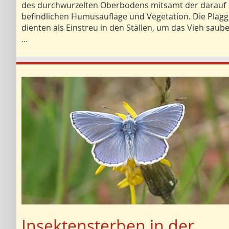
des durchwurzelten Oberbodens mitsamt der darauf
befindlichen Humusauflage und Vegetation. Die Plag
dienten als Einstreu in den Ställen, um das Vieh saube
…
Insektensterben in der