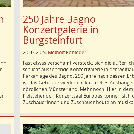
n
250 Jahre Bagno
Konzertgalerie in
Burgsteinfurt
20.03.2024
Meinolf Rohleder
inn
Fast etwas verschämt versteckt sich die äußerlic
in
schlicht aussehende Konzertgalerie in der weitlä
Parkanlage des Bagno. 250 Jahre nach dessen E
ist das Gebäude wieder ein kulturelles Aushänges
nördlichen Münsterland. Mehr noch: Hier in dem 
ten
freistehenden Konzertsaal Europas können sich 
Zuschauerinnen und Zuschauer heute an musika