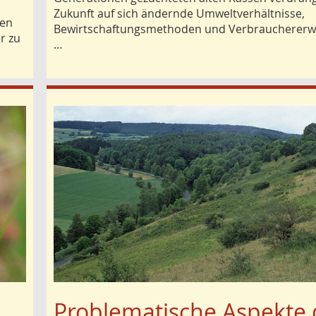
Zukunft auf sich ändernde Umweltverhältnisse,
gen
Bewirtschaftungsmethoden und Verbraucherer
r zu
…
Problematische Aspekte 