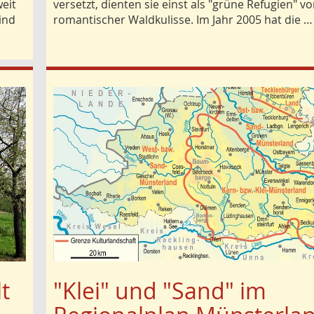
weit
versetzt, dienten sie einst als "grüne Refugien" vo
ind
romantischer Waldkulisse. Im Jahr 2005 hat die …
t
"Klei" und "Sand" im