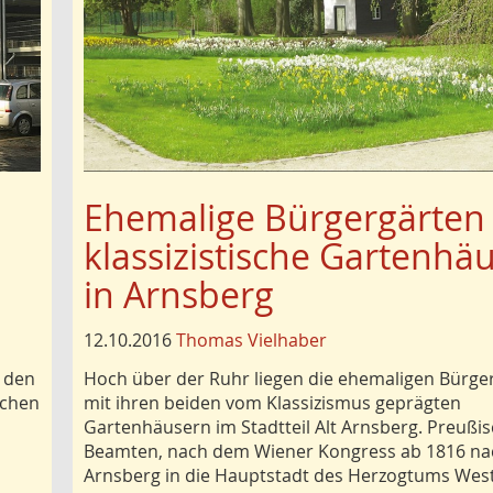
Ehemalige Bürgergärten
klassizistische Gartenhä
in Arnsberg
12.10.2016
Thomas Vielhaber
s den
Hoch über der Ruhr liegen die ehemaligen Bürge
rchen
mit ihren beiden vom Klassizismus geprägten
Gartenhäusern im Stadtteil Alt Arnsberg. Preußi
Beamten, nach dem Wiener Kongress ab 1816 na
Arnsberg in die Hauptstadt des Herzogtums West