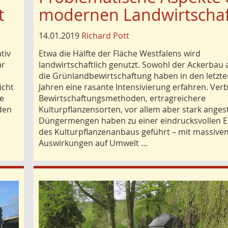
t
modernen Landwirtschaf
14.01.2019
Richard Pott
tiv
Etwa die Hälfte der Fläche Westfalens wird
ar
landwirtschaftlich genutzt. Sowohl der Ackerbau 
die Grünlandbewirtschaftung haben in den letzte
icht
Jahren eine rasante Intensivierung erfahren. Ver
e
Bewirtschaftungsmethoden, ertragreichere
iden
Kulturpflanzensorten, vor allem aber stark anges
Düngermengen haben zu einer eindrucksvollen 
des Kulturpflanzenanbaus geführt – mit massive
Auswirkungen auf Umwelt …