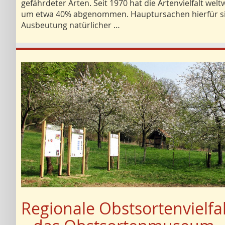
gefährdeter Arten. Seit 1970 hat die Artenvielfalt welt
um etwa 40% abgenommen. Hauptursachen hierfür s
Ausbeutung natürlicher …
Regionale Obstsortenvielfal