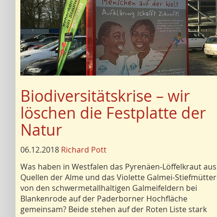
Biodiversitätskrise – wir
löschen die Festplatte der
Natur
06.12.2018
Richard Pott
Was haben in Westfalen das Pyrenäen-Löffelkraut au
Quellen der Alme und das Violette Galmei-Stiefmütte
von den schwermetallhaltigen Galmeifeldern bei
Blankenrode auf der Paderborner Hochfläche
gemeinsam? Beide stehen auf der Roten Liste stark