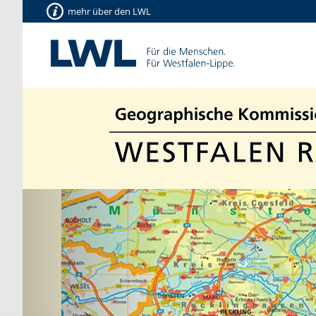
mehr über den LWL
Vorherige