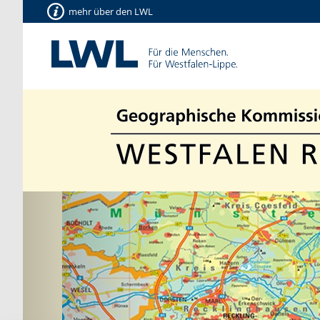
mehr über den LWL
Vorherige