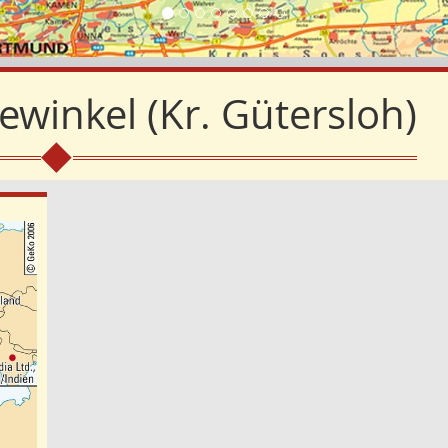
winkel (Kr. Gütersloh)