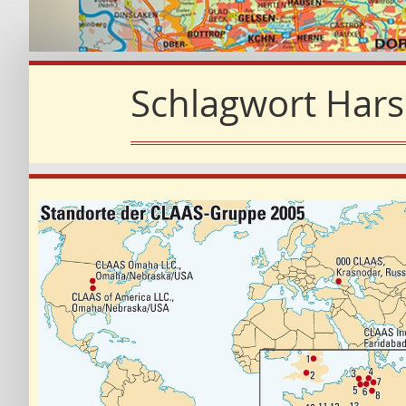
Schlagwort
Harse