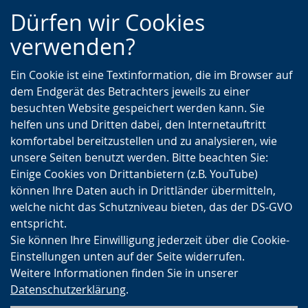
Zur
Zur
Zum
Dürfen wir Cookies
Hauptnavigation
Seitennavigation
Inhalt
verwenden?
Ein Cookie ist eine Textinformation, die im Browser auf
dem Endgerät des Betrachters jeweils zu einer
besuchten Website gespeichert werden kann. Sie
helfen uns und Dritten dabei, den Internetauftritt
komfortabel bereitzustellen und zu analysieren, wie
unsere Seiten benutzt werden. Bitte beachten Sie:
Einige Cookies von Drittanbietern (z.B. YouTube)
können Ihre Daten auch in Drittländer übermitteln,
welche nicht das Schutzniveau bieten, das der DS-GVO
entspricht.
Sie können Ihre Einwilligung jederzeit über die Cookie-
Einstellungen unten auf der Seite widerrufen.
Weitere Informationen finden Sie in unserer
Datenschutzerklärung
.