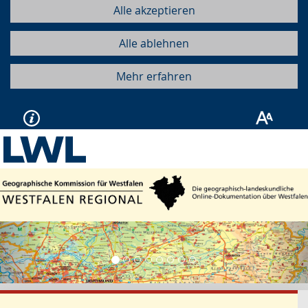
Alle akzeptieren
Alle ablehnen
Mehr erfahren
Vorherige
Näc