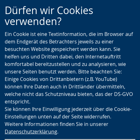
Zur
Zur
Zum
Dürfen wir Cookies
Hauptnavigation
Seitennavigation
Inhalt
verwenden?
Ein Cookie ist eine Textinformation, die im Browser auf
dem Endgerät des Betrachters jeweils zu einer
besuchten Website gespeichert werden kann. Sie
helfen uns und Dritten dabei, den Internetauftritt
komfortabel bereitzustellen und zu analysieren, wie
unsere Seiten benutzt werden. Bitte beachten Sie:
Einige Cookies von Drittanbietern (z.B. YouTube)
können Ihre Daten auch in Drittländer übermitteln,
welche nicht das Schutzniveau bieten, das der DS-GVO
entspricht.
Sie können Ihre Einwilligung jederzeit über die Cookie-
Einstellungen unten auf der Seite widerrufen.
Weitere Informationen finden Sie in unserer
Datenschutzerklärung
.