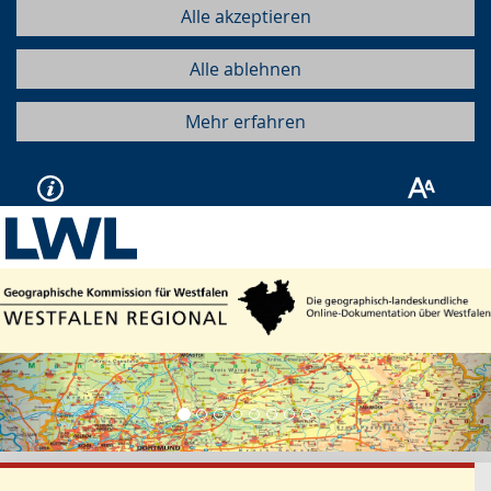
Alle akzeptieren
Alle ablehnen
Mehr erfahren
Vorherige
Näc