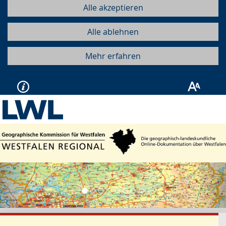
Alle akzeptieren
Alle ablehnen
Mehr erfahren
Vorherige
Näc