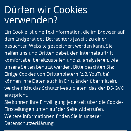
Zur
Zur
Zum
Dürfen wir Cookies
Hauptnavigation
Seitennavigation
Inhalt
verwenden?
Ein Cookie ist eine Textinformation, die im Browser auf
dem Endgerät des Betrachters jeweils zu einer
besuchten Website gespeichert werden kann. Sie
helfen uns und Dritten dabei, den Internetauftritt
komfortabel bereitzustellen und zu analysieren, wie
unsere Seiten benutzt werden. Bitte beachten Sie:
Einige Cookies von Drittanbietern (z.B. YouTube)
können Ihre Daten auch in Drittländer übermitteln,
welche nicht das Schutzniveau bieten, das der DS-GVO
entspricht.
Sie können Ihre Einwilligung jederzeit über die Cookie-
Einstellungen unten auf der Seite widerrufen.
Weitere Informationen finden Sie in unserer
Datenschutzerklärung
.