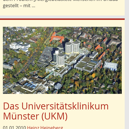
gestellt – mit …
Das Universitätsklinikum
Münster (UKM)
01.01.2010
Heinz Heineberg