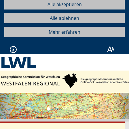
Alle akzeptieren
Alle ablehnen
Mehr erfahren
Vorherige
Näc