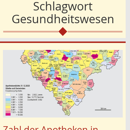
Schlagwort
Gesundheitswesen
Zahl der Apotheken in