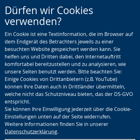
Zur
Zur
Zum
Dürfen wir Cookies
Hauptnavigation
Seitennavigation
Inhalt
verwenden?
Ein Cookie ist eine Textinformation, die im Browser auf
dem Endgerät des Betrachters jeweils zu einer
besuchten Website gespeichert werden kann. Sie
helfen uns und Dritten dabei, den Internetauftritt
komfortabel bereitzustellen und zu analysieren, wie
unsere Seiten benutzt werden. Bitte beachten Sie:
Einige Cookies von Drittanbietern (z.B. YouTube)
können Ihre Daten auch in Drittländer übermitteln,
welche nicht das Schutzniveau bieten, das der DS-GVO
entspricht.
Sie können Ihre Einwilligung jederzeit über die Cookie-
Einstellungen unten auf der Seite widerrufen.
Weitere Informationen finden Sie in unserer
Datenschutzerklärung
.