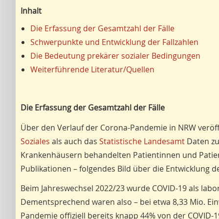
Inhalt
Die Erfassung der Gesamtzahl der Fälle
Schwerpunkte und Entwicklung der Fallzahlen
Die Bedeutung prekärer sozialer Bedingungen
Weiterführende Literatur/Quellen
Die Erfassung der Gesamtzahl der Fälle
Über den Verlauf der Corona-Pandemie in NRW veröf
Soziales
als auch das
Statistische Landesamt
Daten zur
Krankenhäusern behandelten Patientinnen und Patient
Publikationen – folgendes Bild über die Entwicklung 
Beim Jahreswechsel 2022/23 wurde COVID-19 als laborbe
Dementsprechend waren also – bei etwa 8,33 Mio. Ei
Pandemie offiziell bereits knapp 44% von der COVID-19