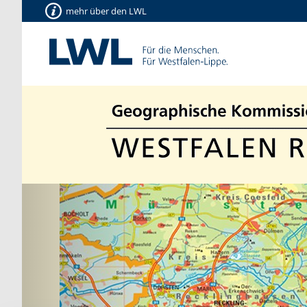
mehr über den LWL
Vorherige