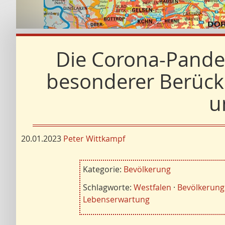
Die Corona-Pandem
besonderer Berücks
u
20.01.2023
Peter Wittkampf
Kategorie:
Bevölkerung
Schlagworte:
Westfalen
·
Bevölkerung
Lebenserwartung