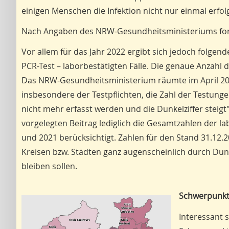
einigen Menschen die Infektion nicht nur einmal erfol
Nach Angaben des NRW-Gesundheitsministeriums ford
Vor allem für das Jahr 2022 ergibt sich jedoch folgende
PCR-Test – laborbestätigten Fälle. Die genaue Anzahl d
Das NRW-Gesundheitsministerium räumte im April 20
insbesondere der Testpflichten, die Zahl der Testungen
nicht mehr erfasst werden und die Dunkelziffer steig
vorgelegten Beitrag lediglich die Gesamtzahlen der la
und 2021 berücksichtigt. Zahlen für den Stand 31.12.20
Kreisen bzw. Städten ganz augenscheinlich durch Dunke
bleiben sollen.
Schwerpunkte
Interessant 