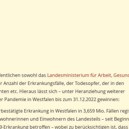
fentlichen sowohl das
Landesministerium für Arbeit, Gesun
 Anzahl der Erkrankungsfälle, der Todesopfer, der in den
en etc. Hieraus lässt sich – unter Heranziehung weiterer
der Pandemie in Westfalen bis zum 31.12.2022 gewinnen:
stätigte Erkrankung in Westfalen in 3,659 Mio. Fällen regis
nwohnerinnen und Einwohnern des Landesteils – seit Beginn
-Erkrankung betroffen – wobei zu berücksichtigen ist, dass