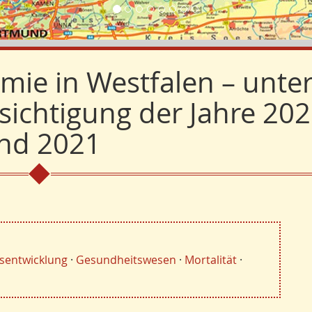
ie in Westfalen – unte
ichtigung der Jahre 20
nd 2021
sentwicklung
·
Gesundheitswesen
·
Mortalität
·