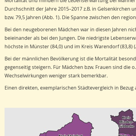
Mortalität und mindern die Lebenserwartung bei Männern
Durchschnitt der Jahre 2015–2017 z.B. in Gelsenkirchen 
bzw. 79,5 Jahren (Abb. 1). Die Spanne zwischen den region
Bei den neugeborenen Mädchen war in diesen Jahren nich
beieinander als bei den Jungen. Die niedrigste Lebenser
höchste in Münster (84,0) und im Kreis Warendorf (83,8) (
Bei der männlichen Bevölkerung ist die Mortalität bes
gegenseitig steigern. Für Mädchen bzw. Frauen sind die o
Wechselwirkungen weniger stark bemerkbar.
Einen direkten, exemplarischen Städtevergleich in Bezug