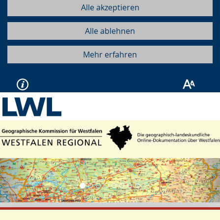
Alle akzeptieren
Alle ablehnen
Mehr erfahren
Vorherige
Näc