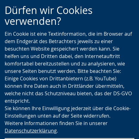
Zur
Zur
Zum
Dürfen wir Cookies
Hauptnavigation
Seitennavigation
Inhalt
verwenden?
Ein Cookie ist eine Textinformation, die im Browser auf
dem Endgerät des Betrachters jeweils zu einer
besuchten Website gespeichert werden kann. Sie
helfen uns und Dritten dabei, den Internetauftritt
komfortabel bereitzustellen und zu analysieren, wie
unsere Seiten benutzt werden. Bitte beachten Sie:
Einige Cookies von Drittanbietern (z.B. YouTube)
können Ihre Daten auch in Drittländer übermitteln,
welche nicht das Schutzniveau bieten, das der DS-GVO
entspricht.
Sie können Ihre Einwilligung jederzeit über die Cookie-
Einstellungen unten auf der Seite widerrufen.
Weitere Informationen finden Sie in unserer
Datenschutzerklärung
.