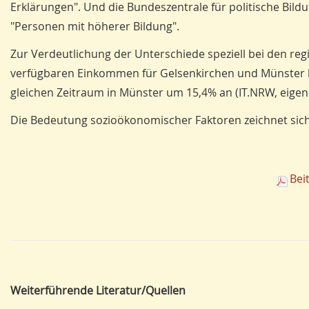
Erklärungen". Und die Bundeszentrale für politische Bildu
"Personen mit höherer Bildung".
Zur Verdeutlichung der Unterschiede speziell bei den r
verfügbaren Einkommen für Gelsenkirchen und Münster bet
gleichen Zeitraum in Müns­ter um 15,4% an (IT.NRW, eige
Die Bedeutung sozioökonomischer Faktoren zeichnet sich 
Bei
Weiterführende Literatur/Quellen