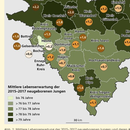
Abb. 1: Mittlere Lebenserwartung der 2015–2017 neugeborenen Jungen und deren A