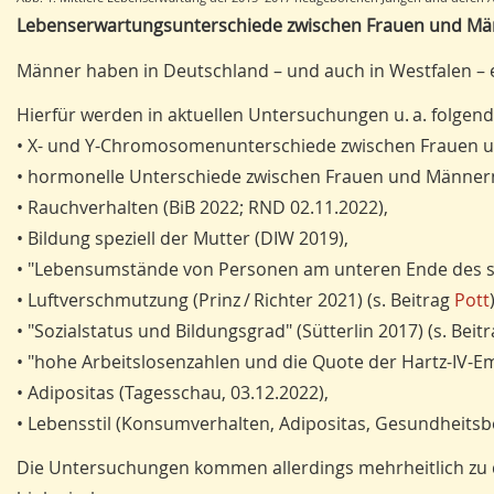
Lebenserwartungsunterschiede zwischen Frauen und M
Männer haben in Deutschland – und auch in Westfalen – e
Hierfür werden in aktuellen Untersuchungen u. a. folge
• X- und Y-Chromosomenunterschiede zwischen Frauen u
• hormonelle Unterschiede zwischen Frauen und Männern
• Rauchverhalten (BiB 2022; RND 02.11.2022),
• Bildung speziell der Mutter (DIW 2019),
• "Lebensumstände von Personen am unteren Ende des s
• Luftverschmutzung (Prinz / Richter 2021) (s. Beitrag
Pott
• "Sozialstatus und Bildungsgrad" (Sütterlin 2017) (s. Beit
• "hohe Arbeitslosenzahlen und die Quote der Hartz-IV-Em
• Adipositas (Tagesschau, 03.12.2022),
• Lebensstil (Konsumverhalten, Adipositas, Gesundheitsbe
Die Untersuchungen kommen allerdings mehrheitlich zu d