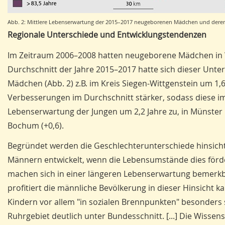
Abb. 2: Mittlere Lebenserwartung der 2015–2017 neugeborenen Mädchen und deren
Regionale Unterschiede und Entwicklungstendenzen
Im Zeitraum 2006–2008 hatten neugeborene Mädchen in W
Durchschnitt der Jahre 2015–2017 hatte sich dieser Unte
Mädchen (Abb. 2) z.B. im Kreis Siegen-Wittgenstein um 1,
Verbesserungen im Durchschnitt stärker, sodass diese i
Lebenserwartung der Jungen um 2,2 Jahre zu, in Münster u
Bochum (+0,6).
Begründet werden die Geschlechterunterschiede hinsichtli
Männern entwickelt, wenn die Lebensumstände dies för
machen sich in einer längeren Lebenserwartung bemerkbar
profitiert die männliche Bevölkerung in dieser Hinsicht
Kindern vor allem "in sozialen Brennpunkten" besonders 
Ruhrgebiet deutlich unter Bundesschnitt. [...] Die Wiss