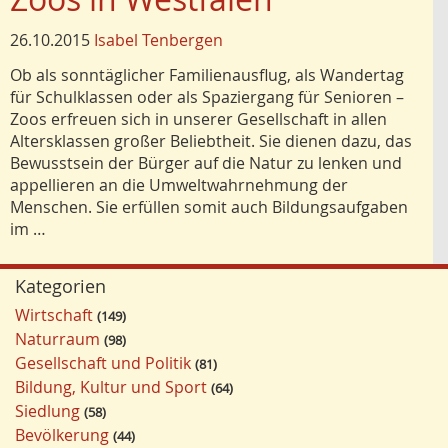
26.10.2015
Isabel Tenbergen
Ob als sonntäglicher Familienausflug, als Wandertag
für Schulklassen oder als Spaziergang für Senioren –
Zoos erfreuen sich in unserer Gesellschaft in allen
Altersklassen großer Beliebtheit. Sie dienen dazu, das
Be­wusstsein der Bürger auf die Natur zu lenken und
appellieren an die Umweltwahrnehmung der
Menschen. Sie erfüllen somit auch Bildungsaufgaben
im …
Kategorien
Wirtschaft
149
Naturraum
98
Gesellschaft und Politik
81
Bildung, Kultur und Sport
64
Siedlung
58
Bevölkerung
44