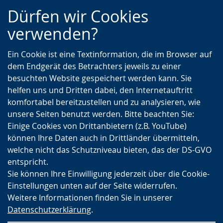
Zur
Zur
Zum
Dürfen wir Cookies
Hauptnavigation
Seitennavigation
Inhalt
verwenden?
Ein Cookie ist eine Textinformation, die im Browser auf
dem Endgerät des Betrachters jeweils zu einer
besuchten Website gespeichert werden kann. Sie
helfen uns und Dritten dabei, den Internetauftritt
komfortabel bereitzustellen und zu analysieren, wie
unsere Seiten benutzt werden. Bitte beachten Sie:
Einige Cookies von Drittanbietern (z.B. YouTube)
können Ihre Daten auch in Drittländer übermitteln,
welche nicht das Schutzniveau bieten, das der DS-GVO
entspricht.
Sie können Ihre Einwilligung jederzeit über die Cookie-
Einstellungen unten auf der Seite widerrufen.
Weitere Informationen finden Sie in unserer
Datenschutzerklärung
.