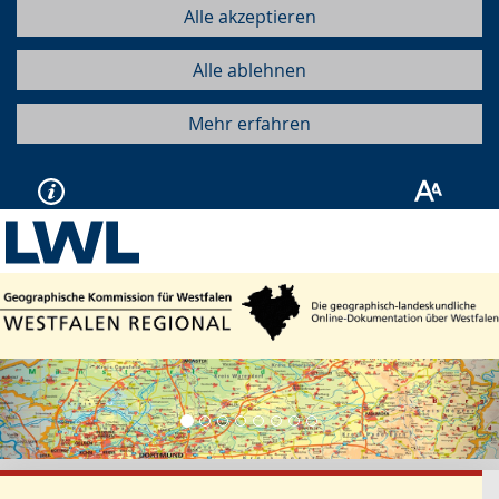
Alle akzeptieren
Alle ablehnen
Mehr erfahren
Vorherige
Näc