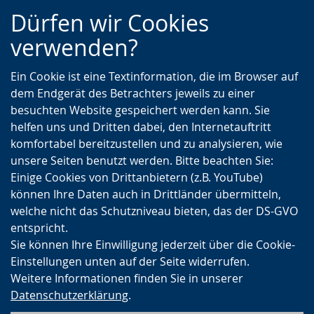
Zur
Zur
Zum
Dürfen wir Cookies
Hauptnavigation
Seitennavigation
Inhalt
verwenden?
Ein Cookie ist eine Textinformation, die im Browser auf
dem Endgerät des Betrachters jeweils zu einer
besuchten Website gespeichert werden kann. Sie
helfen uns und Dritten dabei, den Internetauftritt
komfortabel bereitzustellen und zu analysieren, wie
unsere Seiten benutzt werden. Bitte beachten Sie:
Einige Cookies von Drittanbietern (z.B. YouTube)
können Ihre Daten auch in Drittländer übermitteln,
welche nicht das Schutzniveau bieten, das der DS-GVO
entspricht.
Sie können Ihre Einwilligung jederzeit über die Cookie-
Einstellungen unten auf der Seite widerrufen.
Weitere Informationen finden Sie in unserer
Datenschutzerklärung
.