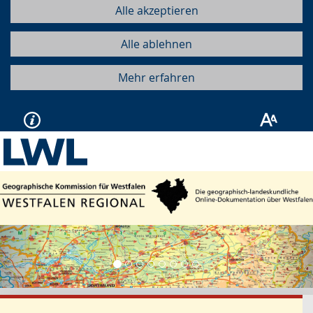
Alle akzeptieren
Alle ablehnen
Mehr erfahren
Vorherige
Näc