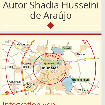
Autor
Shadia Husseini
de Araújo
Integration von