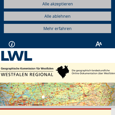
Alle akzeptieren
Alle ablehnen
Mehr erfahren
Vorherige
Näc