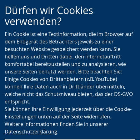
Zur
Zur
Zum
Dürfen wir Cookies
Hauptnavigation
Seitennavigation
Inhalt
verwenden?
Ein Cookie ist eine Textinformation, die im Browser auf
dem Endgerät des Betrachters jeweils zu einer
besuchten Website gespeichert werden kann. Sie
helfen uns und Dritten dabei, den Internetauftritt
komfortabel bereitzustellen und zu analysieren, wie
unsere Seiten benutzt werden. Bitte beachten Sie:
Einige Cookies von Drittanbietern (z.B. YouTube)
können Ihre Daten auch in Drittländer übermitteln,
welche nicht das Schutzniveau bieten, das der DS-GVO
entspricht.
Sie können Ihre Einwilligung jederzeit über die Cookie-
Einstellungen unten auf der Seite widerrufen.
Weitere Informationen finden Sie in unserer
Datenschutzerklärung
.