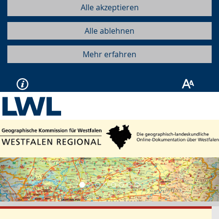
Alle akzeptieren
Alle ablehnen
Mehr erfahren
Vorherige
Näc