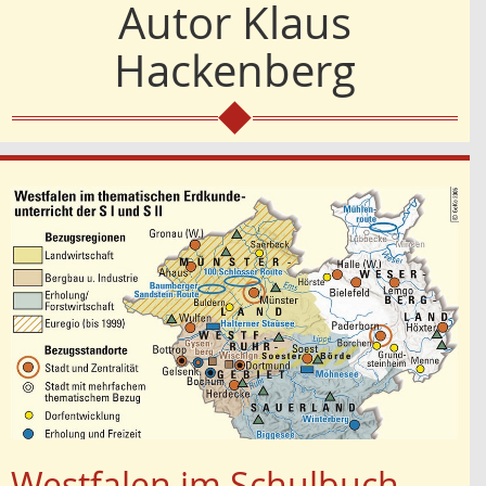
Autor
Klaus
Hackenberg
Westfalen im Schulbuch