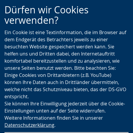
Zur
Zur
Zum
Dürfen wir Cookies
Hauptnavigation
Seitennavigation
Inhalt
verwenden?
Ein Cookie ist eine Textinformation, die im Browser auf
dem Endgerät des Betrachters jeweils zu einer
besuchten Website gespeichert werden kann. Sie
helfen uns und Dritten dabei, den Internetauftritt
komfortabel bereitzustellen und zu analysieren, wie
unsere Seiten benutzt werden. Bitte beachten Sie:
Einige Cookies von Drittanbietern (z.B. YouTube)
können Ihre Daten auch in Drittländer übermitteln,
welche nicht das Schutzniveau bieten, das der DS-GVO
entspricht.
Sie können Ihre Einwilligung jederzeit über die Cookie-
Einstellungen unten auf der Seite widerrufen.
Weitere Informationen finden Sie in unserer
Datenschutzerklärung
.