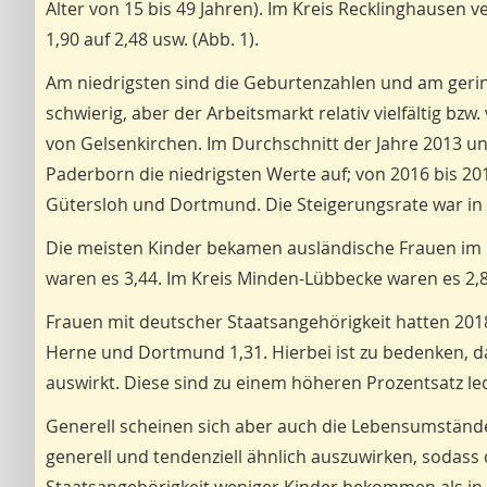
Alter von 15 bis 49 Jahren). Im Kreis Recklinghausen v
1,90 auf 2,48 usw. (Abb. 1).
Am niedrigsten sind die Geburtenzahlen und am gerin
schwierig, aber der Arbeitsmarkt relativ vielfältig bz
von Gelsenkirchen. Im Durchschnitt der Jahre 2013 u
Paderborn die niedrigsten Werte auf; von 2016 bis 201
Gütersloh und Dortmund. Die Steigerungsrate war in 
Die meisten Kinder bekamen ausländische Frauen im D
waren es 3,44. Im Kreis Minden-Lübbecke waren es 2,89
Frauen mit deutscher Staatsangehörigkeit hatten 2018
Herne und Dortmund 1,31. Hierbei ist zu bedenken, da
auswirkt. Diese sind zu einem höheren Prozentsatz le
Generell scheinen sich aber auch die Lebensumstände 
generell und tendenziell ähnlich auszuwirken, sodass