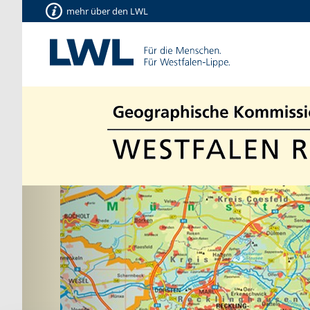
mehr über den LWL
Vorherige