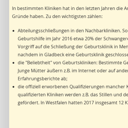
In bestimmten Kliniken hat in den letzten Jahren di
Gründe haben. Zu den wichtigsten zählen:
Abteilungsschließungen in den Nachbarkliniken. So 
Geburtshilfe im Jahr 2016 etwa 20% der Schwange
Vorgriff auf die Schließung der Geburtsklinik in M
nachdem in Gladbeck eine Geburtsklinik geschloss
die "Beliebtheit" von Geburtskliniken: Bestimmte G
Junge Mütter äußern z.B. im Internet oder auf a
Erfahrungsberichte ab;
die offiziell erworbenen Qualifizierungen mancher K
qualifizierten Kliniken werden z.B. das Stillen und
gefördert. In Westfalen hatten 2017 insgesamt 12 Kli