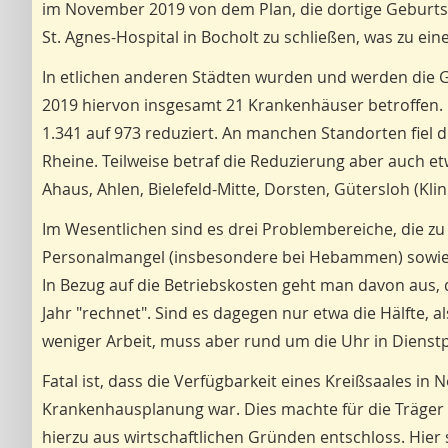
im November 2019 von dem Plan, die dortige Geburtsh
St. Agnes-Hospital in Bocholt zu schließen, was zu ein
In etlichen anderen Städten wurden und werden die Ge
2019 hiervon insgesamt 21 Krankenhäuser betroffen.
1.341 auf 973 reduziert. An manchen Standorten fiel di
Rheine. Teilweise betraf die Reduzierung aber auch etw
Ahaus, Ahlen, Bielefeld-Mitte, Dorsten, Gütersloh (Kl
Im Wesentlichen sind es drei Problembereiche, die z
Personalmangel (insbesondere bei Hebammen) sowie d
In Bezug auf die Betriebskosten geht man davon aus, 
Jahr "rechnet". Sind es dagegen nur etwa die Hälfte, a
weniger Arbeit, muss aber rund um die Uhr in Dienstp
Fatal ist, dass die Verfügbarkeit eines Kreißsaales in
Krankenhausplanung war. Dies machte für die Träger d
hierzu aus wirtschaftlichen Gründen entschloss. Hier 