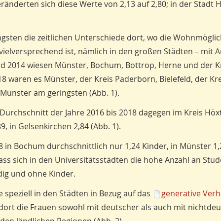
eränderten sich diese Werte von 2,13 auf 2,80; in der Stadt
gsten die zeitlichen Unterschiede dort, wo die Wohnmöglic
w. vielversprechend ist, nämlich in den großen Städten – mi
nd 2014 wiesen Münster, Bochum, Bottrop, Herne und der K
8 waren es Münster, der Kreis Paderborn, Bielefeld, der Kre
Münster am geringsten (Abb. 1).
urchschnitt der Jahre 2016 bis 2018 dagegen im Kreis Höxt
, in Gelsenkirchen 2,84 (Abb. 1).
 in Bochum durchschnittlich nur 1,24 Kinder, in Münster 1,2
ss sich in den Universitätsstädten die hohe Anzahl an Stu
dig und ohne Kinder.
speziell in den Städten in Bezug auf das
generative Verh
 dort die Frauen sowohl mit deutscher als auch mit nichtde