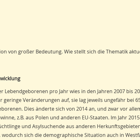
ion von großer Bedeutung. Wie stellt sich die Thematik aktue
wicklung
er Lebendgeborenen pro Jahr wies in den Jahren 2007 bis 20
r geringe Veränderungen auf, sie lag jeweils ungefähr bei 65
borenen. Dies änderte sich von 2014 an, und zwar vor alle
winne, z.B. aus Polen und anderen EU-Staaten. Im Jahr 201
lüchtlinge und Asylsuchende aus anderen Herkunftsgebiete
 wodurch sich die demographische Situation auch in Westf