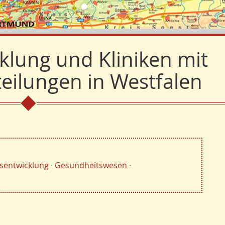
lung und Kliniken mit
eilungen in Westfalen
sentwicklung
·
Gesundheitswesen
·