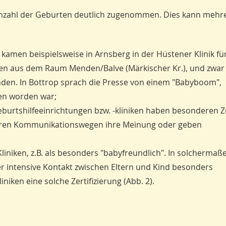
e Anzahl der Geburten deutlich zugenommen. Dies kann mehr
kamen beispielsweise in Arnsberg in der Hüstener Klinik fü
ren aus dem Raum Menden/Balve (Märkischer Kr.), und zwar
enden. In Bottrop sprach die Presse von einem "Babyboom",
en worden war;
eburtshilfeeinrichtungen bzw. -kliniken haben besonderen Z
nderen Kommunikationswegen ihre Meinung oder geben
liniken, z.B. als besonders "babyfreundlich". In solchermaß
 der intensive Kontakt zwischen Eltern und Kind besonders
niken eine solche Zertifizierung (Abb. 2).