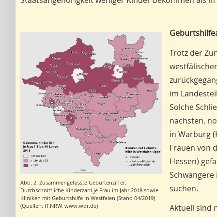
Staatsangehörigkeit weniger Kinder bekommen als in 
Geburtshilfe
Trotz der Zu
westfälische
zurückgegang
im Landestei
Solche Schli
nächsten, no
in Warburg (
Frauen von d
Hessen) gefa
Schwangere i
Abb. 2: Zusammengefasste Geburtenziffer:
suchen.
Durchschnittliche Kinderzahl je Frau im Jahr 2018 sowie
Kliniken mit Geburtshilfe in Westfalen (Stand 04/2019)
(Quellen: IT.NRW, www.wdr.de)
Aktuell sind