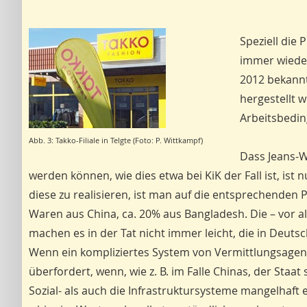
Speziell die
immer wieder
2012 bekannt
hergestellt
Arbeitsbedin
Abb. 3: Takko-Filiale in Telgte (Foto: P. Wittkampf)
Dass Jeans-W
werden können, wie dies etwa bei KiK der Fall ist, is
diese zu realisieren, ist man auf die entsprechende
Waren aus China, ca. 20% aus Bangladesh. Die – vor 
machen es in der Tat nicht immer leicht, die in Deutsc
Wenn ein kompliziertes System von Vermittlungsage
überfordert, wenn, wie z. B. im Falle Chinas, der Staa
Sozial- als auch die Infrastruktursysteme mangelhaft