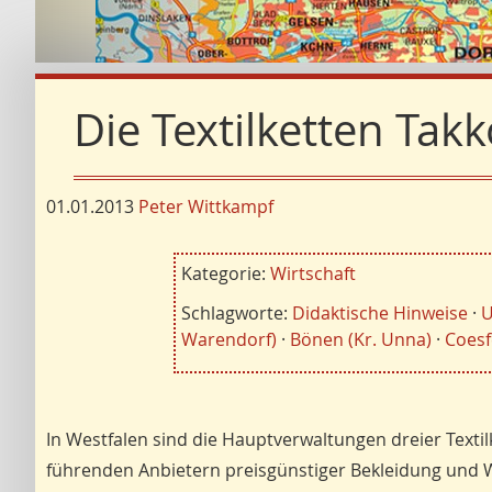
Die Textilketten Takk
01.01.2013
Peter Wittkampf
Kategorie:
Wirtschaft
Schlagworte:
Didaktische Hinweise
·
U
Warendorf)
·
Bönen (Kr. Unna)
·
Coesf
In Westfalen sind die Hauptverwaltungen dreier Texti
führenden Anbietern preisgünstiger Bekleidung und W