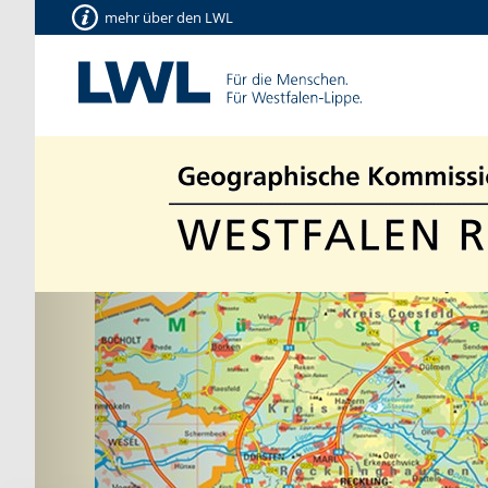
mehr über den LWL
Vorherige