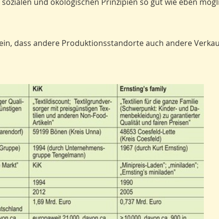
 sozialen und ökologischen Prinzipien so gut wie eben mögl
ein, dass andere Produktionsstandorte auch andere Verkau