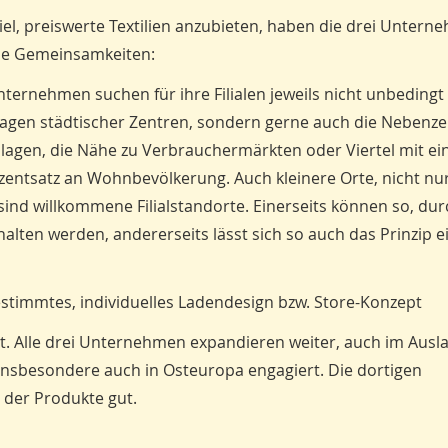
el, preiswerte Textilien anzubieten, haben die drei Untern
de Gemeinsamkeiten:
Unternehmen suchen für ihre Filialen jeweils nicht unbedingt
Lagen städtischer Zentren, sondern gerne auch die Nebenze
lagen, die Nähe zu Verbrauchermärkten oder Viertel mit e
entsatz an Wohnbevölkerung. Auch kleinere Orte, nicht nur
sind willkommene Filialstandorte. Einerseits können so, dur
alten werden, andererseits lässt sich so auch das Prinzip e
bestimmtes, individuelles Ladendesign bzw. Store-Konzept
t. Alle drei Unternehmen expandieren weiter, auch im Ausl
 insbesondere auch in Osteuropa engagiert. Die dortigen
 der Produkte gut.