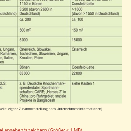
) (Quelle: eigene Zusammenstellung nach Unternehmensinformationen)
tei ansehen/speichern (Größe: < 1 MB)