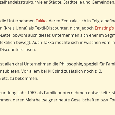
zelhandelsstruktur vieler Städte, Stadtteile und Gemeinden
n die Unternehmen
Takko
, deren Zentrale sich in Telgte befi
 (Kreis Unna) als Textil-Discounter, nicht jedoch
Ernsting's
-Lette, obwohl auch dieses Unternehmen sich eher im Seg
Textilien bewegt. Auch Takko möchte sich inzwischen vom 
 Discounters lösen.
t allen drei Unternehmen die Philosophie, speziell für Fam
ubieten. Vor allem bei KiK sind zusätzlich noch z. B.
en etc. zu bekommen.
 Gründungsjahr 1967 als Familienunternehmen entwickelte, s
men, deren Mehrheitseigner heute Gesellschaften bzw. Fon