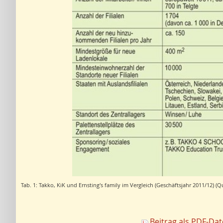
Tab. 1: Takko, KiK und Ernsting's family im Vergleich (Geschäftsjahr 2011/12
Beitrag als PDF-Da