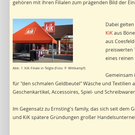
gehören mit ihren Filialen zum prägenden Bild der Ein
Dabei gelte
KiK
aus Bönen
aus Coesfeld
preiswerten 
eines reinen
Abb. 1: KiK-Filiale in Telgte (Foto: P. Wittkampf)
Gemeinsam is
für "den schmalen Geldbeutel" Wäsche und Textilien anz
Geschenkartikel, Accessoires, Spiel- und Schreibwar
Im Gegensatz zu Ernsting's family, das sich seit dem
und KiK spätere Gründungen großer Handelsunterneh