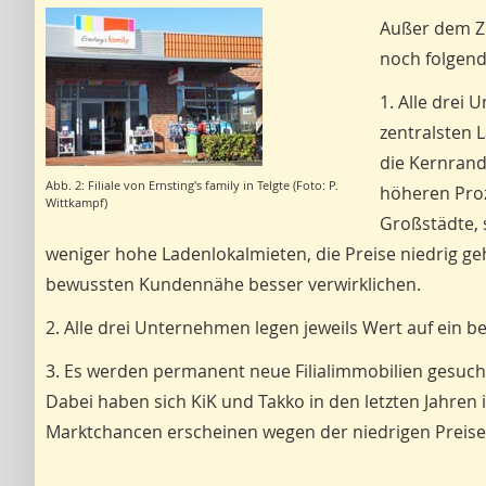
Außer dem Zi
noch folgen
1. Alle drei 
zentralsten 
die Kernrand
Abb. 2: Filiale von Ernsting's family in Telgte (Foto: P.
höheren Proz
Wittkampf)
Großstädte, 
weniger hohe Ladenlokalmieten, die Preise niedrig geh
bewussten Kundennähe besser verwirklichen.
2. Alle drei Unternehmen legen jeweils Wert auf ein 
3. Es werden permanent neue Filialimmobilien gesuch
Dabei haben sich KiK und Takko in den letzten Jahren
Marktchancen erscheinen wegen der niedrigen Preise