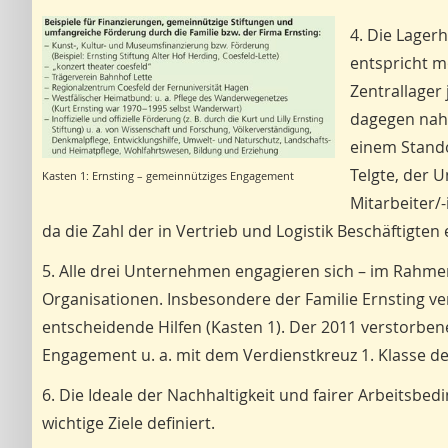
4. Die Lagerh
entspricht m
Zentrallager
dagegen nahm
einem Stando
Telgte, der 
Kasten 1: Ernsting – gemeinnütziges Engagement
Mitarbeiter/
da die Zahl der in Vertrieb und Logistik Beschäftigten e
5. Alle drei Unternehmen engagieren sich – im Rahmen 
Organisationen. Insbesondere der Familie Ernsting ver
entscheidende Hilfen (Kasten 1). Der 2011 verstorbene
Engagement u. a. mit dem Verdienstkreuz 1. Klasse 
6. Die Ideale der Nachhaltigkeit und fairer Arbeitsb
wichtige Ziele definiert.