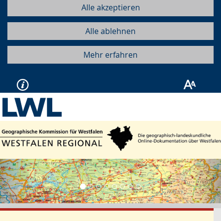
Alle akzeptieren
Alle ablehnen
Mehr erfahren
Vorherige
Näc