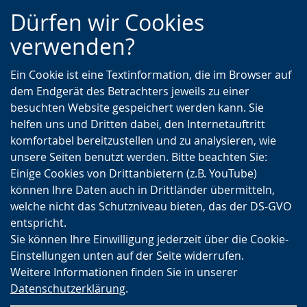
Zur
Zur
Zum
Dürfen wir Cookies
Hauptnavigation
Seitennavigation
Inhalt
verwenden?
Ein Cookie ist eine Textinformation, die im Browser auf
dem Endgerät des Betrachters jeweils zu einer
besuchten Website gespeichert werden kann. Sie
helfen uns und Dritten dabei, den Internetauftritt
komfortabel bereitzustellen und zu analysieren, wie
unsere Seiten benutzt werden. Bitte beachten Sie:
Einige Cookies von Drittanbietern (z.B. YouTube)
können Ihre Daten auch in Drittländer übermitteln,
welche nicht das Schutzniveau bieten, das der DS-GVO
entspricht.
Sie können Ihre Einwilligung jederzeit über die Cookie-
Einstellungen unten auf der Seite widerrufen.
Weitere Informationen finden Sie in unserer
Datenschutzerklärung
.