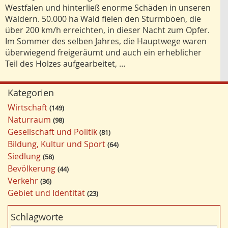
Westfalen und hinterließ enorme Schäden in unseren
Wäldern. 50.000 ha Wald fielen den Sturmböen, die
über 200 km/h erreichten, in dieser Nacht zum Opfer.
Im Sommer des selben Jahres, die Hauptwege waren
überwiegend freigeräumt und auch ein erheblicher
Teil des Holzes aufgearbeitet, …
Kategorien
Wirtschaft
149
Naturraum
98
Gesellschaft und Politik
81
Bildung, Kultur und Sport
64
Siedlung
58
Bevölkerung
44
Verkehr
36
Gebiet und Identität
23
Schlagworte