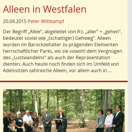
Alleen in Westfalen
20.04.2015
Peter Wittkampf
Der Begriff „Allee“, abgeleitet von frz. „aller“ = „gehen“,
bedeutet so­viel wie „(schattiger) Gehweg“. Alleen
wurden im Barockzeitalter zu prägenden Elementen
herrschaftlicher Parks, wo sie sowohl dem Vergnügen
des „Lustwandelns“ als auch der Repräsentation
dienten. Auch heute noch finden sich im Umfeld von
Adelssitzen zahlreiche Alleen, vor allem auch in …