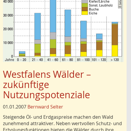
Westfalens Wälder –
zukünftige
Nutzungspotenziale
01.01.2007
Bernward Selter
Steigende Öl- und Erdgaspreise machen den Wald
zunehmend attraktiver. Neben wertvollen Schutz- und
Erholungsfunktionen bieten die Wälder durch ihre