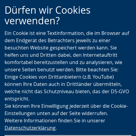
Zur
Zur
Zum
Dürfen wir Cookies
Hauptnavigation
Seitennavigation
Inhalt
verwenden?
Ein Cookie ist eine Textinformation, die im Browser auf
dem Endgerät des Betrachters jeweils zu einer
besuchten Website gespeichert werden kann. Sie
helfen uns und Dritten dabei, den Internetauftritt
komfortabel bereitzustellen und zu analysieren, wie
unsere Seiten benutzt werden. Bitte beachten Sie:
Einige Cookies von Drittanbietern (z.B. YouTube)
können Ihre Daten auch in Drittländer übermitteln,
welche nicht das Schutzniveau bieten, das der DS-GVO
entspricht.
Sie können Ihre Einwilligung jederzeit über die Cookie-
Einstellungen unten auf der Seite widerrufen.
Weitere Informationen finden Sie in unserer
Datenschutzerklärung
.