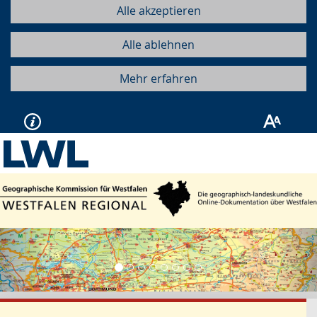
Alle akzeptieren
Alle ablehnen
Mehr erfahren
Vorherige
Näc