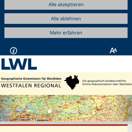
Alle akzeptieren
Alle ablehnen
Mehr erfahren
Vorherige
Näc