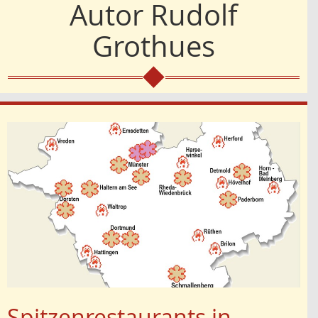
Autor
Rudolf
Grothues
Spitzenrestaurants in