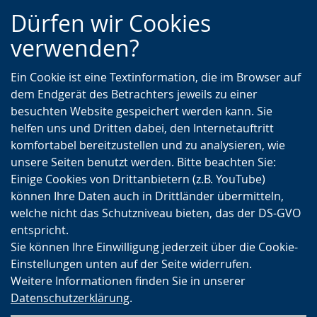
Zur
Zur
Zum
Dürfen wir Cookies
Hauptnavigation
Seitennavigation
Inhalt
verwenden?
Ein Cookie ist eine Textinformation, die im Browser auf
dem Endgerät des Betrachters jeweils zu einer
besuchten Website gespeichert werden kann. Sie
helfen uns und Dritten dabei, den Internetauftritt
komfortabel bereitzustellen und zu analysieren, wie
unsere Seiten benutzt werden. Bitte beachten Sie:
Einige Cookies von Drittanbietern (z.B. YouTube)
können Ihre Daten auch in Drittländer übermitteln,
welche nicht das Schutzniveau bieten, das der DS-GVO
entspricht.
Sie können Ihre Einwilligung jederzeit über die Cookie-
Einstellungen unten auf der Seite widerrufen.
Weitere Informationen finden Sie in unserer
Datenschutzerklärung
.