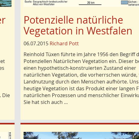
er
Potenzielle natürliche
Vegetation in Westfalen
06.07.2015
Richard Pott
Reinhold Tüxen führte im Jahre 1956 den Begriff 
iet
Potenziellen Natürlichen Vegetation ein. Dieser b
es
einen hypothetisch-konstruierten Zustand einer
natürlichen Vegetation, die vorherrschen würde,
Landnutzung durch den Menschen aufhörte. Uns
heutige Vegetation ist das Produkt einer langen 
. Die
natürlichen Prozessen und menschlicher Einwirk
Sie hat sich auch …