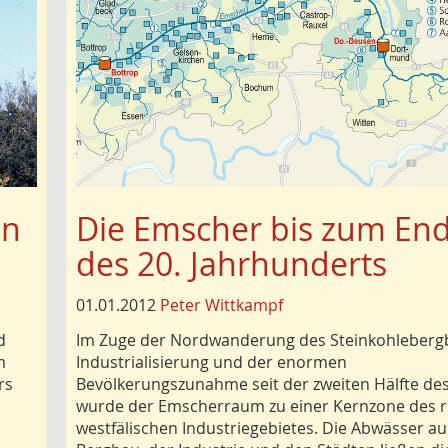
en
Die Emscher bis zum En
des 20. Jahrhunderts
01.01.2012
Peter Wittkampf
d
Im Zuge der Nordwanderung des Steinkohleberg
m
Industrialisierung und der enormen
rs
Bevölkerungszunahme seit der zweiten Hälfte des 
wurde der Emscherraum zu einer Kernzone des r
westfälischen Industriegebietes. Die Abwässer a