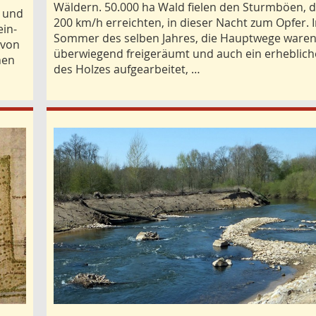
Wäldern. 50.000 ha Wald fielen den Sturmböen, d
n und
200 km/h erreichten, in dieser Nacht zum Opfer. 
ein-
Sommer des selben Jahres, die Hauptwege ware
 von
überwiegend freigeräumt und auch ein erhebliche
nen
des Holzes aufgearbeitet, …