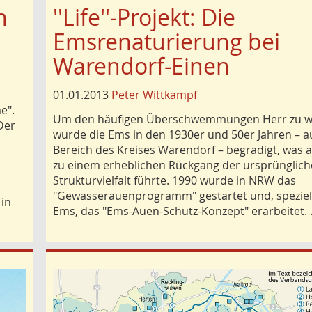
n
''Life''-Projekt: Die
Emsrenaturierung bei
Warendorf-Einen
01.01.2013
Peter Wittkampf
e".
Um den häufigen Überschwemmungen Herr zu w
Der
wurde die Ems in den 1930er und 50er Jahren – a
Bereich des Kreises Warendorf – begradigt, was a
zu einem erheblichen Rückgang der ursprünglic
Strukturvielfalt führte. 1990 wurde in NRW das
"Gewässerauenprogramm" gestartet und, speziell
 in
Ems, das "Ems-Auen-Schutz-Konzept" erarbeitet.