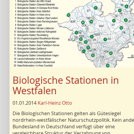
Biologische Stationen in
Westfalen
01.01.2014
Karl-Heinz Otto
Die Biologischen Stationen gelten als Gütesiegel
nordrhein-westfälischer Naturschutzpolitik. Kein and
Bundesland in Deutschland verfügt über eine
vergleichbare Struktur der Verzahnung von