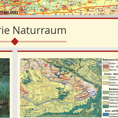
ie
Naturraum