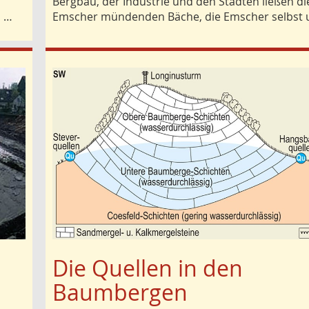
Bergbau, der Industrie und den Städten ließen die
n …
Emscher mündenden Bäche, die Emscher selbst 
Die Quellen in den
Baumbergen