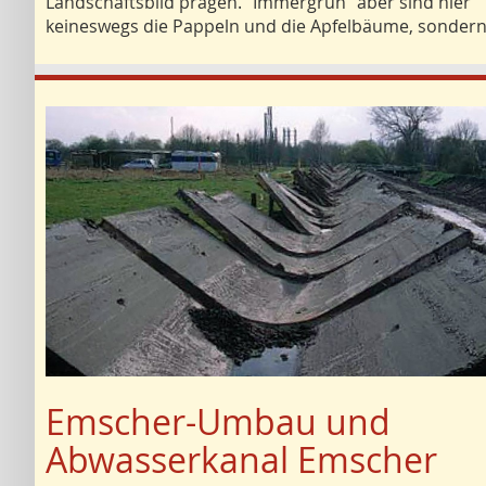
Landschaftsbild prägen. "Immergrün" aber sind hier
keineswegs die Pappeln und die Apfelbäume, sonder
Emscher-Umbau und
Abwasserkanal Emscher