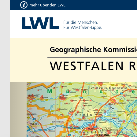
mehr über den LWL
Vorherige