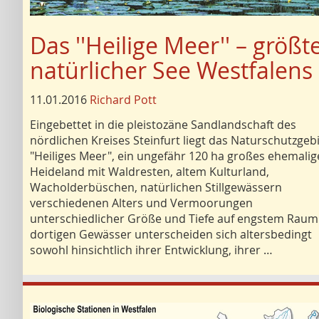
Das ''Heilige Meer'' – größt
natürlicher See Westfalens
11.01.2016
Richard Pott
Eingebettet in die pleistozäne Sandlandschaft des
nördlichen Kreises Steinfurt liegt das Naturschutzgeb
"Heiliges Meer", ein ungefähr 120 ha großes ehemalig
Heideland mit Waldresten, altem Kulturland,
Wacholderbüschen, natürlichen Stillgewässern
verschiedenen Alters und Vermoorungen
unterschiedlicher Größe und Tiefe auf engstem Raum
dortigen Gewässer unterscheiden sich altersbedingt
sowohl hinsichtlich ihrer Entwicklung, ihrer …