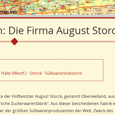
: Die Firma August Stor
·
Halle (Westf.)
·
Storck
·
Süßwarenindustrie
e der Hofbesitzer August Storck, genannt Oberwelland, au
'sche Zuckerwarenfabrik". Aus dieser bescheidenen Fabrik
ner der größten Süßwarenproduzenten der Welt. Zweck des