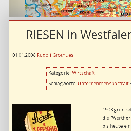
RIESEN in Westfalen
01.01.2008
Rudolf Grothues
Kategorie:
Wirtschaft
Schlagworte:
Unternehmensportrait
1903 gründet
die "Werther
bis heute ei