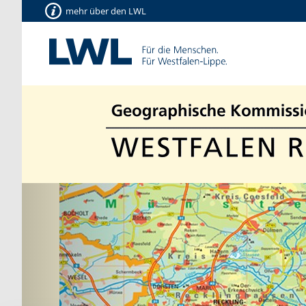
mehr über den LWL
Vorherige