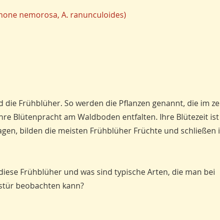
one nemorosa, A. ranunculoides)
 die Frühblüher. So werden die Pflanzen genannt, die im ze
re Blütenpracht am Waldboden entfalten. Ihre Blütezeit ist
agen, bilden die meisten Frühblüher Früchte und schließen 
se Frühblüher und was sind typische Arten, die man bei
ustür beobachten kann?