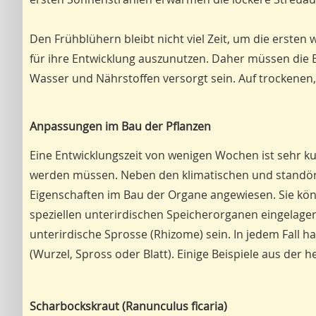
Den Frühblühern bleibt nicht viel Zeit, um die erste
für ihre Entwicklung auszunutzen. Daher müssen die
Wasser und Nährstoffen versorgt sein. Auf trockene
Anpassungen im Bau der Pflanzen
Eine Entwicklungszeit von wenigen Wochen ist sehr k
werden müssen. Neben den klimatischen und standör
Eigenschaften im Bau der Organe angewiesen. Sie könn
speziellen unterirdischen Speicherorganen eingelage
unterirdische Sprosse (Rhizome) sein. In jedem Fall
(Wurzel, Spross oder Blatt). Einige Beispiele aus der
Scharbockskraut (Ranunculus ficaria)