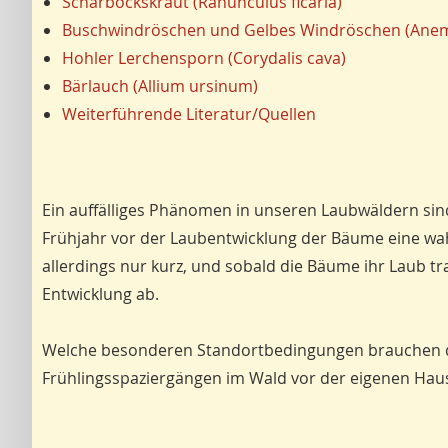
Scharbockskraut (Ranunculus ficaria)
Buschwindröschen und Gelbes Windröschen (Anem
Hohler Lerchensporn (Corydalis cava)
Bärlauch (Allium ursinum)
Weiterführende Literatur/Quellen
Ein auffälliges Phänomen in unseren Laubwäldern sind
Frühjahr vor der Laubentwicklung der Bäume eine wah
allerdings nur kurz, und sobald die Bäume ihr Laub tr
Entwicklung ab.
Welche besonderen Standortbedingungen brauchen die
Frühlingsspaziergängen im Wald vor der eigenen Ha