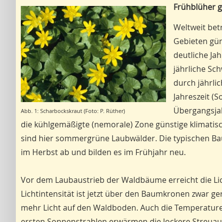
Frühblüher g
Weltweit bet
Gebieten gün
deutliche Jah
jährliche S
durch jährli
Jahreszeit (
Übergangsjah
Abb. 1: Scharbockskraut (Foto: P. Rüther)
die kühlgemäßigte (nemorale) Zone günstige klimati
sind hier sommergrüne Laubwälder. Die typischen Baum
im Herbst ab und bilden es im Frühjahr neu.
Vor dem Laubaustrieb der Waldbäume erreicht die Lic
Lichtintensität ist jetzt über den Baumkronen zwar ge
mehr Licht auf den Waldboden. Auch die Temperaturen
ersten Sonnenstrahlen erwärmen die lockere Streua