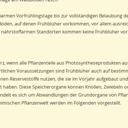
n warmen Vorfrühlingstage bis zur vollständigen Belaubung 
 Böden, auf denen Frühblüher vorkommen, vor allem ausrei
n, nährstoffarmen Standorten kommen keine Frühblüher vor
urz, wenn alle Pflanzenteile aus Photosyntheseprodukten a
tlichen Voraussetzungen sind Frühblüher auch auf bestim
en Reservestoffe nutzen, die sie im Vorjahr aufgebaut und
rt haben. Diese Speicherorgane können Knollen, Zwiebeln o
 handelt es sich um Abwandlungen der Grundorgane von Pfla
 heimischen Pflanzenwelt werden im Folgenden vorgestellt.