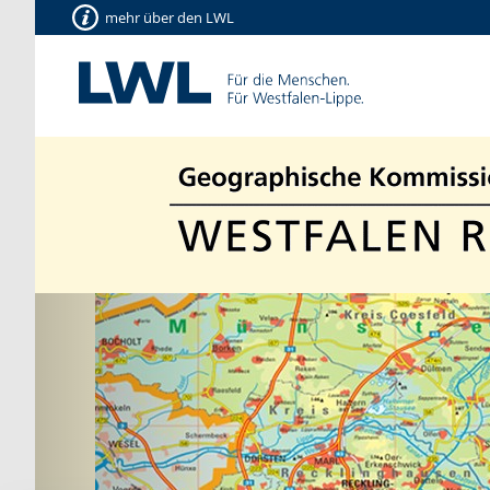
mehr über den LWL
Vorherige