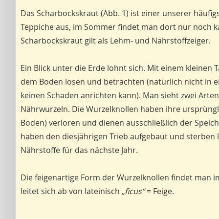
Das Scharbockskraut (Abb. 1) ist einer unserer häufig
Teppiche aus, im Sommer findet man dort nur noch kahl
Scharbockskraut gilt als Lehm- und Nährstoffzeiger.
Ein Blick unter die Erde lohnt sich. Mit einem klein
dem Boden lösen und betrachten (natürlich nicht in e
keinen Schaden anrichten kann). Man sieht zwei Arte
Nährwurzeln. Die Wurzelknollen haben ihre ursprüng
Boden) verloren und dienen ausschließlich der Speic
haben den diesjährigen Trieb aufgebaut und sterben l
Nährstoffe für das nächste Jahr.
Die feigenartige Form der Wurzelknollen findet man 
leitet sich ab von lateinisch
„ficus“
= Feige.