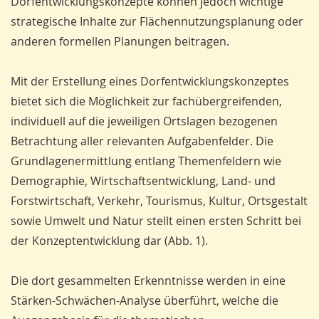
Dorfentwicklungskonzepte können je­doch wichtige
strategische Inhalte zur Flächennutzungsplanung oder
anderen formellen Planungen beitragen.
Mit der Erstellung eines Dorfentwicklungskonzeptes
bietet sich die Möglichkeit zur fachübergreifenden,
individuell auf die jeweiligen Ortslagen bezogenen
Betrachtung aller relevanten Aufgabenfelder. Die
Grundlagenermittlung entlang Themenfeldern wie
Demographie, Wirtschaftsentwicklung, Land- und
Forstwirtschaft, Verkehr, Tourismus, Kultur, Ortsgestalt
sowie Um­welt und Natur stellt einen ersten Schritt bei
der Konzeptentwicklung dar (Abb. 1).
Die dort gesammelten Er­kenntnisse werden in eine
Stärken-Schwächen-Analyse überführt, welche die