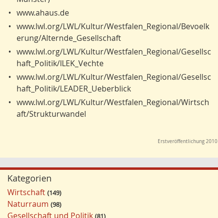
•
www.ahaus.de
•
www.lwl.org/LWL/Kultur/Westfalen_Regional/Bevoelk
erung/Alternde_Gesellschaft
•
www.lwl.org/LWL/Kultur/Westfalen_Regional/Gesellsc
haft_Politik/ILEK_Vechte
•
www.lwl.org/LWL/Kultur/Westfalen_Regional/Gesellsc
haft_Politik/LEADER_Ueberblick
•
www.lwl.org/LWL/Kultur/Westfalen_Regional/Wirtsch
aft/Strukturwandel
Erstveröffentlichung 2010
Kategorien
Wirtschaft
149
Naturraum
98
Gesellschaft und Politik
81