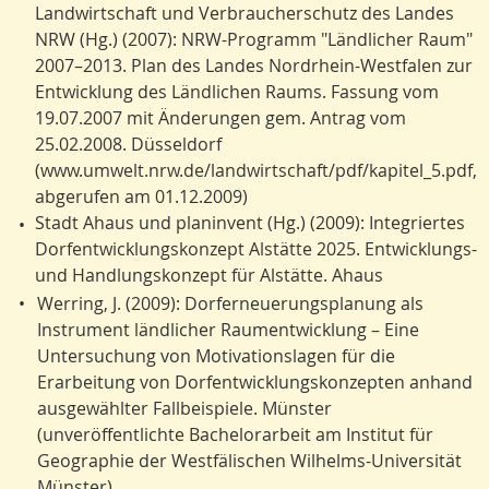
Landwirtschaft und Verbraucherschutz des Landes
NRW (Hg.) (2007): NRW-Programm "Ländlicher Raum"
2007–2013. Plan des Landes Nordrhein-Westfalen zur
Entwicklung des Ländlichen Raums. Fassung vom
19.07.2007 mit Änderungen gem. Antrag vom
25.02.2008. Düsseldorf
(www.umwelt.nrw.de/landwirtschaft/pdf/kapitel_5.pdf,
abgerufen am 01.12.2009)
Stadt Ahaus und planinvent (Hg.) (2009): Integriertes
•
Dorfentwicklungskonzept Alstätte 2025. Entwicklungs-
und Handlungskonzept für Alstätte. Ahaus
•
Werring, J. (2009): Dorferneuerungsplanung als
Instrument ländlicher Raumentwicklung – Eine
Untersuchung von Motivationslagen für die
Erarbeitung von Dorfentwicklungskonzepten anhand
ausgewählter Fallbeispiele. Münster
(unveröffentlichte Bachelorarbeit am Institut für
Geographie der Westfälischen Wilhelms-Universität
Münster)