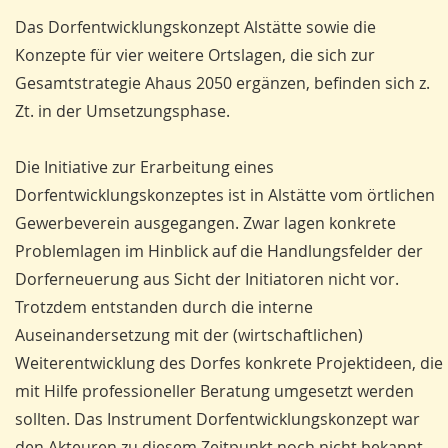
Das Dorfentwicklungskonzept Al­stätte sowie die
Konzepte für vier weitere Ortslagen, die sich zur
Gesamtstrategie Ahaus 2050 ergänzen, befinden sich z.
Zt. in der Umsetzungsphase.
Die Initiative zur Erarbeitung eines
Dorfentwicklungskonzeptes ist in Al­stätte vom örtlichen
Gewerbeverein ausgegangen. Zwar lagen konkrete
Problemlagen im Hinblick auf die Handlungsfelder der
Dorferneuerung aus Sicht der Initiatoren nicht vor.
Trotzdem entstanden durch die interne
Auseinandersetzung mit der (wirtschaftlichen)
Weiterentwicklung des Dorfes konkrete Projektideen, die
mit Hilfe professioneller Beratung umgesetzt werden
sollten. Das Instrument Dorfentwicklungskonzept war
den Akteuren zu diesem Zeitpunkt noch nicht bekannt,