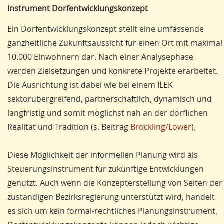
Instrument Dorfentwicklungskonzept
Ein Dorfentwicklungskonzept stellt eine umfassende
ganzheitliche Zu­kunftsaussicht für einen Ort mit maximal
10.000 Einwohnern dar. Nach einer Analysephase
werden Zielsetzungen und konkrete Projekte erarbeitet.
Die Ausrichtung ist dabei wie bei einem ILEK
sektorübergreifend, partnerschaftlich, dy­namisch und
langfristig und somit möglichst nah an der dörflichen
Realität und Tradition (s. Beitrag
Bröckling/Löwer
).
Diese Möglichkeit der informellen Planung wird als
Steuerungsinstrument für zukünftige Entwicklungen
genutzt. Auch wenn die Konzepterstellung von Seiten der
zuständigen Bezirksregierung unterstützt wird, handelt
es sich um kein formal-rechtliches Planungs­ins­trument.