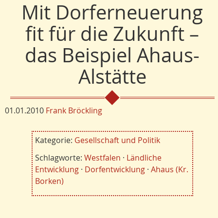
Mit Dorferneuerung
fit für die Zukunft –
das Beispiel Ahaus-
Alstätte
01.01.2010
Frank Bröckling
Kategorie:
Gesellschaft und Politik
Schlagworte:
Westfalen
·
Ländliche
Entwicklung
·
Dorfentwicklung
·
Ahaus (Kr.
Borken)