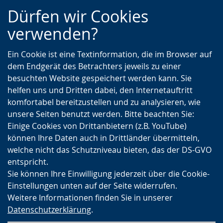
Zur
Zur
Zum
Dürfen wir Cookies
Hauptnavigation
Seitennavigation
Inhalt
verwenden?
Ein Cookie ist eine Textinformation, die im Browser auf
dem Endgerät des Betrachters jeweils zu einer
besuchten Website gespeichert werden kann. Sie
helfen uns und Dritten dabei, den Internetauftritt
komfortabel bereitzustellen und zu analysieren, wie
unsere Seiten benutzt werden. Bitte beachten Sie:
Einige Cookies von Drittanbietern (z.B. YouTube)
können Ihre Daten auch in Drittländer übermitteln,
welche nicht das Schutzniveau bieten, das der DS-GVO
entspricht.
Sie können Ihre Einwilligung jederzeit über die Cookie-
Einstellungen unten auf der Seite widerrufen.
Weitere Informationen finden Sie in unserer
Datenschutzerklärung
.