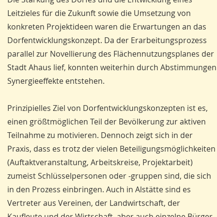
Leitzieles für die Zukunft sowie die Umsetzung von
konkreten Projektideen waren die Erwartungen an das
Dorfentwicklungskonzept. Da der Erarbeitungsprozess
parallel zur Novellierung des Flächennutzungsplanes der
Stadt Ahaus lief, konnten weiterhin durch Abstimmungen
Synergieeffekte entstehen.
Prinzipielles Ziel von Dorfentwicklungskonzepten ist es,
einen größtmöglichen Teil der Bevölkerung zur aktiven
Teilnahme zu motivieren. Dennoch zeigt sich in der
Praxis, dass es trotz der vielen Beteiligungsmöglichkeiten
(Auftaktveranstaltung, Arbeitskreise, Projektarbeit)
zumeist Schlüsselpersonen oder -gruppen sind, die sich
in den Prozess einbringen. Auch in Alstätte sind es
Vertreter aus Vereinen, der Landwirtschaft, der
Kaufleute und der Wirtschaft, aber auch einzelne Bürger,