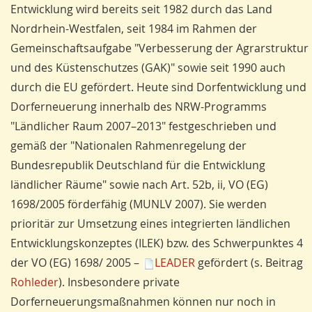
Entwicklung wird bereits seit 1982 durch das Land
Nordrhein-Westfalen, seit 1984 im Rahmen der
Gemeinschaftsaufgabe "Verbesserung der Agrarstruktur
und des Küstenschutzes (GAK)" sowie seit 1990 auch
durch die EU gefördert. Heute sind Dorfentwicklung und
Dorferneuerung innerhalb des NRW-Programms
"Ländlicher Raum 2007–2013" festgeschrieben und
gemäß der "Nationalen Rahmenregelung der
Bundesrepublik Deutschland für die Entwicklung
ländlicher Räume" sowie nach Art. 52b, ii, VO (EG)
1698/2005 förderfähig (MUNLV 2007). Sie werden
prioritär zur Umsetzung eines integrierten ländlichen
Entwicklungskonzeptes (ILEK) bzw. des Schwerpunktes 4
der VO (EG) 1698/ 2005 –
LEADER
gefördert (s. Beitrag
Rohleder
). Insbesondere private
Dorferneuerungsmaßnahmen können nur noch in