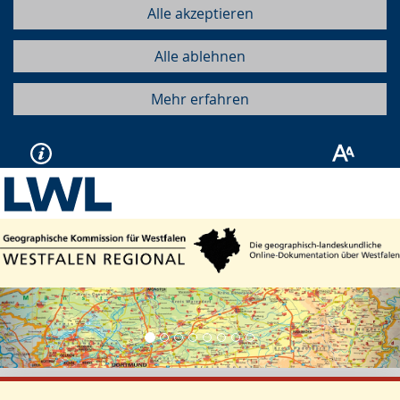
Alle akzeptieren
Alle ablehnen
Mehr erfahren
Vorherige
Näc