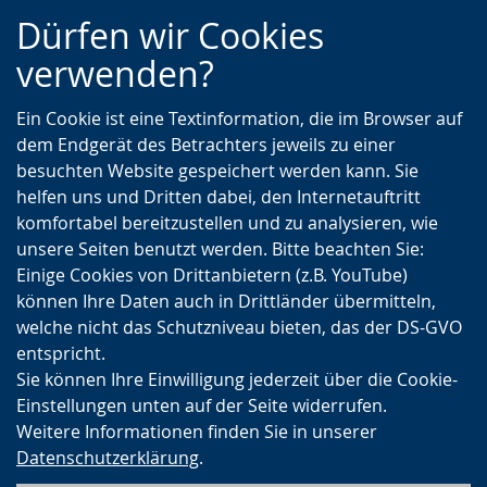
Zur
Zur
Zum
Dürfen wir Cookies
Hauptnavigation
Seitennavigation
Inhalt
verwenden?
Ein Cookie ist eine Textinformation, die im Browser auf
dem Endgerät des Betrachters jeweils zu einer
besuchten Website gespeichert werden kann. Sie
helfen uns und Dritten dabei, den Internetauftritt
komfortabel bereitzustellen und zu analysieren, wie
unsere Seiten benutzt werden. Bitte beachten Sie:
Einige Cookies von Drittanbietern (z.B. YouTube)
können Ihre Daten auch in Drittländer übermitteln,
welche nicht das Schutzniveau bieten, das der DS-GVO
entspricht.
Sie können Ihre Einwilligung jederzeit über die Cookie-
Einstellungen unten auf der Seite widerrufen.
Weitere Informationen finden Sie in unserer
Datenschutzerklärung
.