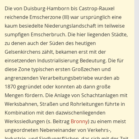
Die von Duisburg-Hamborn bis Castrop-Rauxel
reichende Emscherzone (III) war ursprünglich eine
kaum besiedelte Niederungslandschaft im teilweise
sumpfigen Emscherbruch. Die hier liegenden Städte,
zu denen auch der Süden des heutigen
Gelsenkirchens zählt, bekamen erst mit der
einsetzenden Industrialisierung Bedeutung. Die für
diese Zone typischen ersten Großzechen und
angrenzenden Verarbeitungsbetriebe wurden ab
1870 gegründet oder konnten ab dann große
Mengen fördern. Die Anlage von Schachtanlagen mit
Werksbahnen, Straßen und Rohrleitungen führte in
Kombination mit den dazwischenliegenden
Werkssiedlungen (s. Beitrag
Bronny
) zu einem meist
ungeordneten Nebeneinander von Verkehrs-,
Industrie- und Siedlungsflächen, das sich mit der Zeit