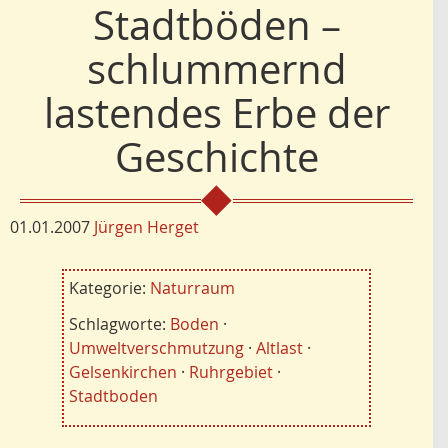
Stadtböden –
schlummernd
lastendes Erbe der
Geschichte
01.01.2007
Jürgen Herget
Kategorie:
Naturraum
Schlagworte:
Boden
·
Umweltverschmutzung
·
Altlast
·
Gelsenkirchen
·
Ruhrgebiet
·
Stadtboden