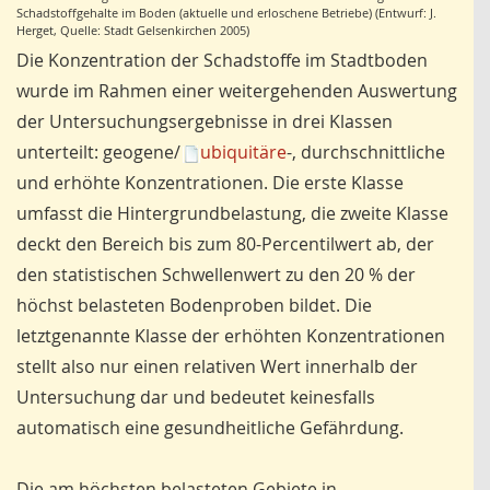
Schadstoffgehalte im Boden (aktuelle und erloschene Betriebe) (Entwurf: J.
Herget, Quelle: Stadt Gelsenkirchen 2005)
Die Konzentration der Schadstoffe im Stadtboden
wurde im Rahmen einer weitergehenden Auswertung
der Untersuchungsergebnisse in drei Klassen
unterteilt: geogene/
ubiquitäre
-, durchschnittliche
und erhöhte Konzentrationen. Die erste Klasse
umfasst die Hintergrundbelastung, die zweite Klasse
deckt den Bereich bis zum 80-Percentilwert ab, der
den statistischen Schwellenwert zu den 20 % der
höchst belasteten Bodenproben bildet. Die
letztgenannte Klasse der erhöhten Konzentrationen
stellt also nur einen relativen Wert innerhalb der
Untersuchung dar und bedeutet keinesfalls
automatisch eine gesundheitliche Gefährdung.
Die am höchsten belasteten Gebiete in