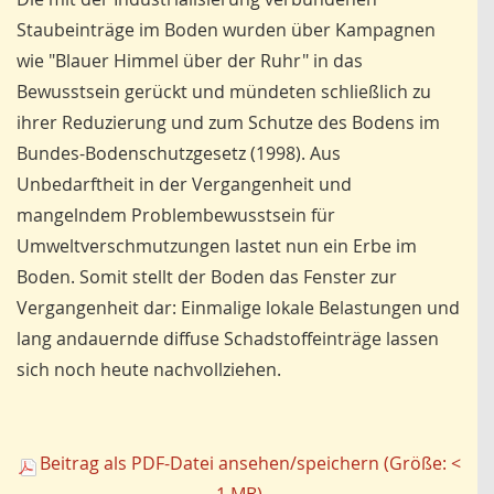
Staubeinträge im Boden wurden über Kampagnen
wie "Blauer Himmel über der Ruhr" in das
Bewusstsein gerückt und mündeten schließlich zu
ihrer Reduzierung und zum Schutze des Bodens im
Bundes-Bodenschutzgesetz (1998). Aus
Unbedarftheit in der Vergangenheit und
mangelndem Problembewusstsein für
Umweltverschmutzungen lastet nun ein Erbe im
Boden. Somit stellt der Boden das Fenster zur
Vergangenheit dar: Einmalige lokale Belastungen und
lang andauernde diffuse Schadstoffeinträge lassen
sich noch heute nachvollziehen.
Beitrag als PDF-Datei ansehen/speichern (Größe: <