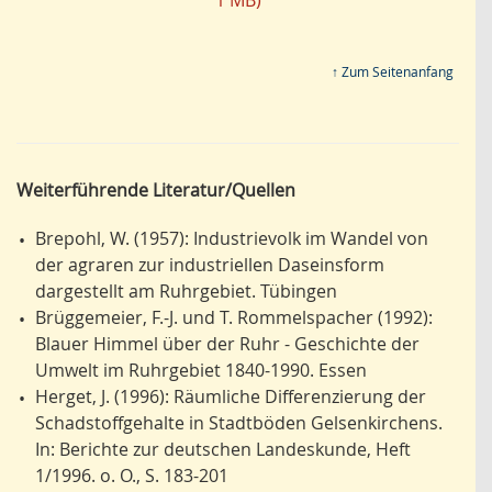
1 MB)
↑ Zum Seitenanfang
Weiterführende Literatur/Quellen
Brepohl, W. (1957): Industrievolk im Wandel von
•
der agraren zur industriellen Daseinsform
dargestellt am Ruhrgebiet. Tübingen
Brüggemeier, F.-J. und T. Rommelspacher (1992):
•
Blauer Himmel über der Ruhr - Geschichte der
Umwelt im Ruhrgebiet 1840-1990. Essen
Herget, J. (1996): Räumliche Differenzierung der
•
Schadstoffgehalte in Stadtböden Gelsenkirchens.
In: Berichte zur deutschen Landeskunde, Heft
1/1996. o. O., S. 183-201