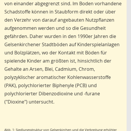
von einander abgegrenzt sind. Im Boden vorhandene
Schadstoffe können in Staubform direkt oder über
den Verzehr von darauf angebauten Nutzpflanzen
aufgenommen werden und so die Gesundheit
gefährden. Daher wurden in den 1990er Jahren die
Gelsenkirchener Stadtböden auf Kinderspielanlagen
und Bolzplätzen, wo der Kontakt mit Böden für
spielende Kinder am größten ist, hinsichtlich der
Gehalte an Arsen, Blei, Cadmium, Chrom,
polyzyklischer aromatischer Kohlenwasserstoffe
(PAK), polychlorierter Biphenyle (PCB) und
polychlorierter Dibenzodioxine und -furane
("Dioxine") untersucht.
Abb. 1: Siedlungsstruktur von Gelsenkirchen und die Verbreitung erhöhter