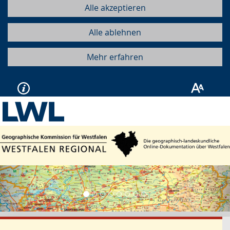
Alle akzeptieren
Alle ablehnen
Mehr erfahren
Vorherige
Näc