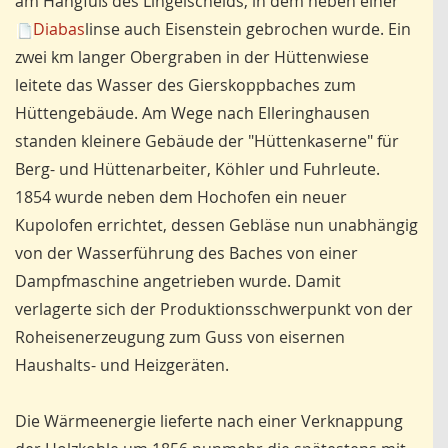
am Hangfuß des Lingelscheids, in dem neben einer
Diabas
linse auch Eisenstein gebrochen wurde. Ein
zwei km langer Obergraben in der Hüttenwiese
leitete das Wasser des Gierskoppbaches zum
Hüttengebäude. Am Wege nach Elleringhausen
standen kleinere Gebäude der "Hüttenkaserne" für
Berg- und Hüttenarbeiter, Köhler und Fuhrleute.
1854 wurde neben dem Hochofen ein neuer
Kupolofen errichtet, dessen Gebläse nun unabhängig
von der Wasserführung des Baches von einer
Dampfmaschine angetrieben wurde. Damit
verlagerte sich der Produktionsschwerpunkt von der
Roheisenerzeugung zum Guss von eisernen
Haushalts- und Heizgeräten.
Die Wärmeenergie lieferte nach einer Verknappung