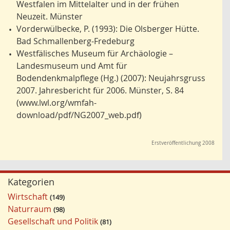
Westfalen im Mittelalter und in der frühen
Neuzeit. Münster
Vorderwülbecke, P. (1993): Die Olsberger Hütte.
•
Bad Schmallenberg-Fredeburg
Westfälisches Museum für Archäologie –
•
Landesmuseum und Amt für
Bodendenkmalpflege (Hg.) (2007): Neujahrsgruss
2007. Jahresbericht für 2006. Münster, S. 84
(www.lwl.org/wmfah-
download/pdf/NG2007_web.pdf)
Erstveröffentlichung 2008
Kategorien
Wirtschaft
149
Naturraum
98
Gesellschaft und Politik
81