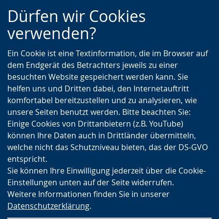
Zur
Zur
Zum
Dürfen wir Cookies
Hauptnavigation
Seitennavigation
Inhalt
verwenden?
Ein Cookie ist eine Textinformation, die im Browser auf
dem Endgerät des Betrachters jeweils zu einer
besuchten Website gespeichert werden kann. Sie
helfen uns und Dritten dabei, den Internetauftritt
komfortabel bereitzustellen und zu analysieren, wie
unsere Seiten benutzt werden. Bitte beachten Sie:
Einige Cookies von Drittanbietern (z.B. YouTube)
können Ihre Daten auch in Drittländer übermitteln,
welche nicht das Schutzniveau bieten, das der DS-GVO
entspricht.
Sie können Ihre Einwilligung jederzeit über die Cookie-
Einstellungen unten auf der Seite widerrufen.
Weitere Informationen finden Sie in unserer
Datenschutzerklärung
.