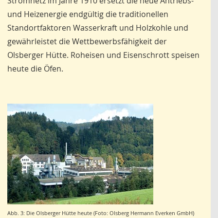
Stromnetz im Jahre 1910 ersetzt die neue Antriebs-
und Heizenergie endgültig die traditionellen
Standortfaktoren Wasserkraft und Holzkohle und
gewährleistet die Wettbewerbsfähigkeit der
Olsberger Hütte. Roheisen und Eisenschrott speisen
heute die Öfen.
Abb. 3: Die Olsberger Hütte heute (Foto: Olsberg Hermann Everken GmbH)