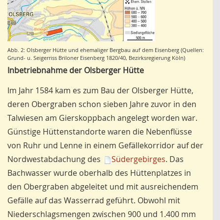
Abb. 2: Olsberger Hütte und ehemaliger Bergbau auf dem Eisenberg (Quellen:
Grund- u. Seigerriss Briloner Eisenberg 1820/40, Bezirksregierung Köln)
Inbetriebnahme der Olsberger Hütte
Im Jahr 1584 kam es zum Bau der Olsberger Hütte,
deren Obergraben schon sieben Jahre zuvor in den
Talwiesen am Gierskoppbach angelegt worden war.
Günstige Hüttenstandorte waren die Nebenflüsse
von Ruhr und Lenne in einem Gefällekorridor auf der
Nordwestabdachung des
Südergebirges
. Das
Bachwasser wurde oberhalb des Hüttenplatzes in
den Obergraben abgeleitet und mit ausreichendem
Gefälle auf das Wasserrad geführt. Obwohl mit
Niederschlagsmengen zwischen 900 und 1.400 mm