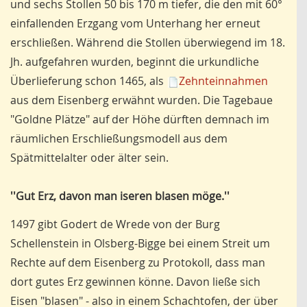
und sechs Stollen 50 bis 170 m tiefer, die den mit 60°
einfallenden Erzgang vom Unterhang her erneut
erschließen. Während die Stollen überwiegend im 18.
Jh. aufgefahren wurden, beginnt die urkundliche
Überlieferung schon 1465, als
Zehnteinnahmen
aus dem Eisenberg erwähnt wurden. Die Tagebaue
"Goldne Plätze" auf der Höhe dürften demnach im
räumlichen Erschließungsmodell aus dem
Spätmittelalter oder älter sein.
''Gut Erz, davon man iseren blasen möge.''
1497 gibt Godert de Wrede von der Burg
Schellenstein in Olsberg-Bigge bei einem Streit um
Rechte auf dem Eisenberg zu Protokoll, dass man
dort gutes Erz gewinnen könne. Davon ließe sich
Eisen "blasen" - also in einem Schachtofen, der über