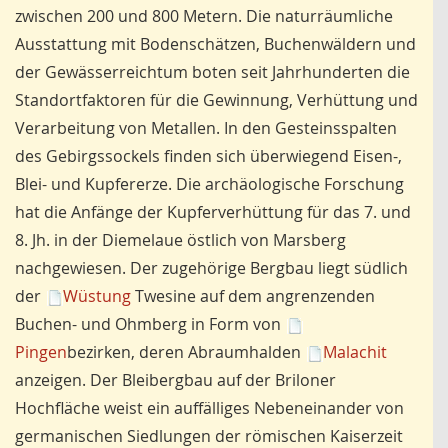
zwischen 200 und 800 Metern. Die naturräumliche
Ausstattung mit Bodenschätzen, Buchenwäldern und
der Gewässerreichtum boten seit Jahrhunderten die
Standortfaktoren für die Gewinnung, Verhüttung und
Verarbeitung von Metallen. In den Gesteinsspalten
des Gebirgssockels finden sich überwiegend Eisen-,
Blei- und Kupfererze. Die archäologische Forschung
hat die Anfänge der Kupferverhüttung für das 7. und
8. Jh. in der Diemelaue östlich von Marsberg
nachgewiesen. Der zugehörige Bergbau liegt südlich
der
Wüstung
Twesine auf dem angrenzenden
Buchen- und Ohmberg in Form von
Pingen
bezirken, deren Abraumhalden
Malachit
anzeigen. Der Bleibergbau auf der Briloner
Hochfläche weist ein auffälliges Nebeneinander von
germanischen Siedlungen der römischen Kaiserzeit