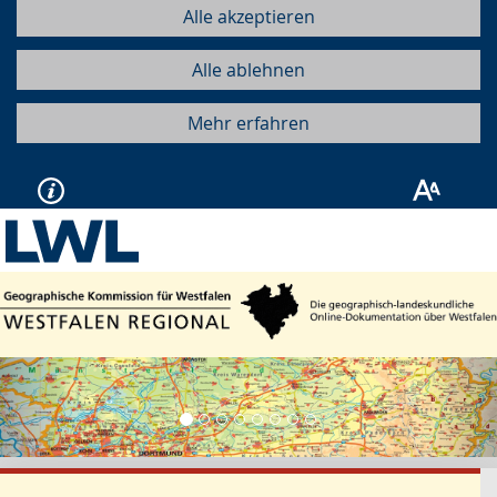
Alle akzeptieren
Alle ablehnen
Mehr erfahren
Vorherige
Näc