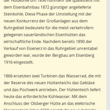
der Holzkohle um 1856 nunmehr die spätestens mit
dem Eisenbahnbau 1872 günstiger angelieferte
Steinkohle. Diese Phase der Umstellung mit der
neuen Konkurrenz der Großanlagen aus dem
Ruhrgebiet bedeutete für die meist verkehrsfern
gelegenen sauerländischen Eisenhütten das
wirtschaftliche Ende. Nachdem bereits 1890 der
Verkauf von Eisenerz in das Ruhrgebiet unrentabel
geworden war, wurde der Bergbau am Eisenberg
1916 eingestellt.
1866 ersetzten zwei Turbinen das Wasserrad, die mit
der Reserve des neuen Hüttenteichs das Gebläse
und das Pochwerk antrieben. Der Hüttenteich liefert
heute das erforderliche Kühlwasser. Mit dem
Anschluss der Olsberger Hütte an das elektrische