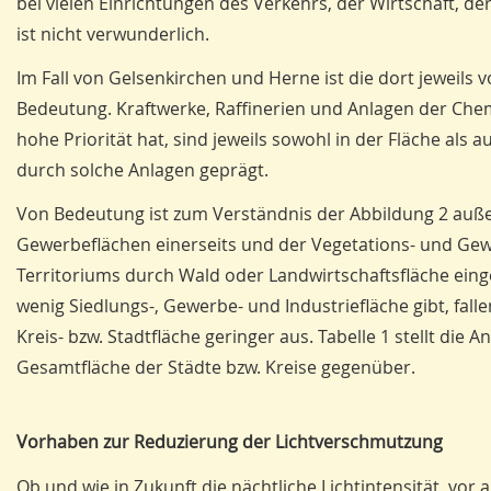
bei vielen Einrichtungen des Verkehrs, der Wirtschaft, der
ist nicht verwunderlich.
Im Fall von Gelsenkirchen und Herne ist die dort jeweils
Bedeutung. Kraftwerke, Raffinerien und Anlagen der Chem
hohe Priorität hat, sind jeweils sowohl in der Fläche als a
durch solche Anlagen geprägt.
Von Bedeutung ist zum Verständnis der Abbildung 2 außer
Gewerbeflächen einerseits und der Vegetations- und Gew
Territoriums durch Wald oder Landwirtschaftsfläche ei
wenig Siedlungs-, Gewerbe- und Industriefläche gibt, fal
Kreis- bzw. Stadtfläche geringer aus. Tabelle 1 stellt die
Gesamtfläche der Städte bzw. Kreise gegenüber.
Vorhaben zur Reduzierung der Lichtverschmutzung
Ob und wie in Zukunft die nächtliche Lichtintensität, vor 