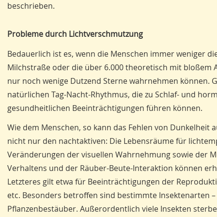
beschrieben.
Probleme durch Lichtverschmutzung
Bedauerlich ist es, wenn die Menschen immer weniger di
Milchstraße oder die über 6.000 theoretisch mit bloßem 
nur noch wenige Dutzend Sterne wahrnehmen können. Gr
natürlichen Tag-Nacht-Rhythmus, die zu Schlaf- und horm
gesundheitlichen Beeinträchtigungen führen können.
Wie dem Menschen, so kann das Fehlen von Dunkelheit au
nicht nur den nachtaktiven: Die Lebensräume für lichtemp
Veränderungen der visuellen Wahrnehmung sowie der Mö
Verhaltens und der Räuber-Beute-Interaktion können erh
Letzteres gilt etwa für Beeinträchtigungen der Reprodu
etc. Besonders betroffen sind bestimmte Insektenarte
Pflanzenbestäuber. Außerordentlich viele Insekten sterbe