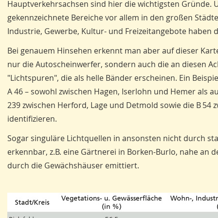
Hauptverkehrsachsen sind hier die wichtigsten Gründe. U
gekennzeichnete Bereiche vor allem in den großen Städte
Industrie, Gewerbe, Kultur- und Freizeitangebote haben
Bei genauem Hinsehen erkennt man aber auf dieser Karte
nur die Autoscheinwerfer, sondern auch die an diesen 
"Lichtspuren", die als helle Bänder erscheinen. Ein Beispiel
A 46 – sowohl zwischen Hagen, Iserlohn und Hemer als 
239 zwischen Herford, Lage und Detmold sowie die B 54 z
identifizieren.
Sogar singuläre Lichtquellen in ansonsten nicht durch s
erkennbar, z.B. eine Gärtnerei in Borken-Burlo, nahe an d
durch die Gewächshäuser emittiert.