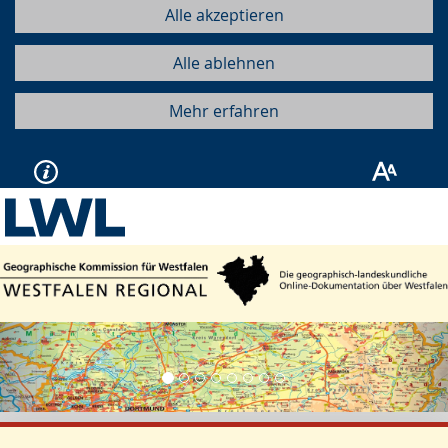
Alle akzeptieren
Alle ablehnen
Mehr erfahren
Vorherige
Näc