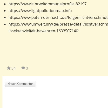
https://www.it.nrw/kommunalprofile-82197
https://www.lightpollutionmap.info
https://www.paten-der-nacht.de/folgen-lichtverschmu
https://www.umwelt.nrw.de/presse/detail/lichtversc
insektenvielfalt-bewahren-1633507140
54
0