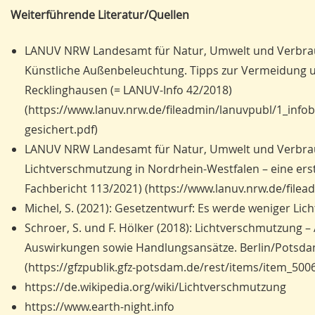
Weiterführende Literatur/Quellen
LANUV NRW Landesamt für Natur, Umwelt und Verbrauc
Künstliche Außenbeleuchtung. Tipps zur Vermeidung 
Recklinghausen (= LANUV-Info 42/2018)
(https://www.lanuv.nrw.de/fileadmin/lanuvpubl/1_inf
gesichert.pdf)
LANUV NRW Landesamt für Natur, Umwelt und Verbrauc
Lichtverschmutzung in Nordrhein-Westfalen – eine er
Fachbericht 113/2021) (https://www.lanuv.nrw.de/file
Michel, S. (2021): Gesetzentwurf: Es werde weniger Li
Schroer, S. und F. Hölker (2018): Lichtverschmutzung –
Auswirkungen sowie Handlungsansätze. Berlin/Potsd
(https://gfzpublik.gfz-potsdam.de/rest/items/item_50
https://de.wikipedia.org/wiki/Lichtverschmutzung
https://www.earth-night.info