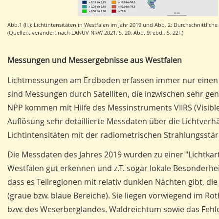
Abb.1 (li.): Lichtintensitäten in Westfalen im Jahr 2019 und Abb. 2: Durchschnittlich
(Quellen: verändert nach LANUV NRW 2021, S. 20, Abb. 9; ebd., S. 22f.)
Messungen und Messergebnisse aus Westfalen
Lichtmessungen am Erdboden erfassen immer nur einen k
sind Messungen durch Satelliten, die inzwischen sehr ge
NPP kommen mit Hilfe des Messinstruments VIIRS (Visible
Auflösung sehr detaillierte Messdaten über die Lichtve
Lichtintensitäten mit der radiometrischen Strahlungsst
Die Messdaten des Jahres 2019 wurden zu einer "Lichtkarte"
Westfalen gut erkennen und z.T. sogar lokale Besonderhe
dass es Teilregionen mit relativ dunklen Nächten gibt, di
(graue bzw. blaue Bereiche). Sie liegen vorwiegend im Ro
bzw. des Weserberglandes. Waldreichtum sowie das Fehl