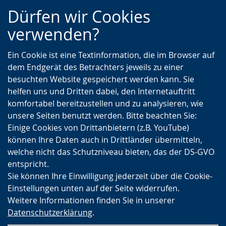
Zur
Zur
Zum
Dürfen wir Cookies
Hauptnavigation
Seitennavigation
Inhalt
verwenden?
Ein Cookie ist eine Textinformation, die im Browser auf
dem Endgerät des Betrachters jeweils zu einer
besuchten Website gespeichert werden kann. Sie
helfen uns und Dritten dabei, den Internetauftritt
komfortabel bereitzustellen und zu analysieren, wie
unsere Seiten benutzt werden. Bitte beachten Sie:
Einige Cookies von Drittanbietern (z.B. YouTube)
können Ihre Daten auch in Drittländer übermitteln,
welche nicht das Schutzniveau bieten, das der DS-GVO
entspricht.
Sie können Ihre Einwilligung jederzeit über die Cookie-
Einstellungen unten auf der Seite widerrufen.
Weitere Informationen finden Sie in unserer
Datenschutzerklärung
.