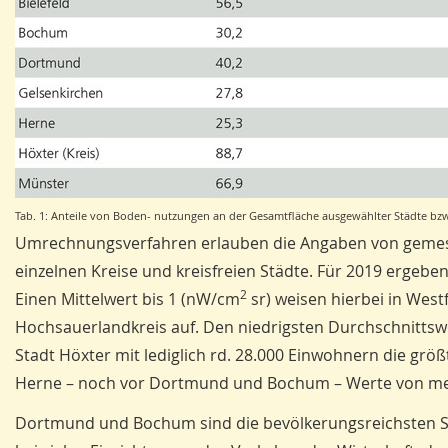
Tab. 1: Anteile von Boden- nutzungen an der Gesamtfläche ausgewählter Städte bzw
Umrechnungsverfahren erlauben die Angaben von gemesse
einzelnen Kreise und kreisfreien Städte. Für 2019 ergeben 
2
Einen Mittelwert bis 1 (nW/cm
sr) weisen hierbei in West
Hochsauerlandkreis auf. Den niedrigs­ten Durchschnittswe
Stadt Höxter mit lediglich rd. 28.000 Einwohnern die g
Herne – noch vor Dortmund und Bochum – Werte von mehr
Dortmund und Bochum sind die bevölkerungsreichsten Stä